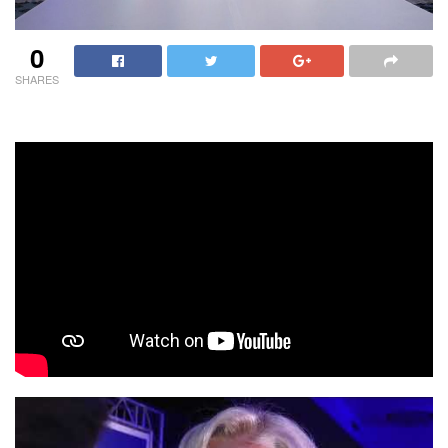
0
SHARES