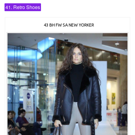
41. Retro Shoes
43 BH FW SA NEW YORKER