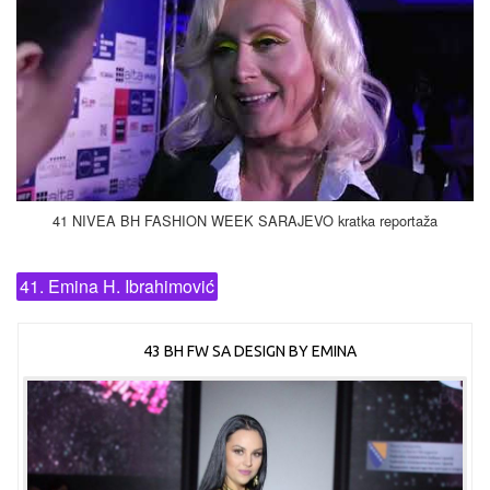
41 NIVEA BH FASHION WEEK SARAJEVO kratka reportaža
41. Emina H. Ibrahimović
43 BH FW SA DESIGN BY EMINA