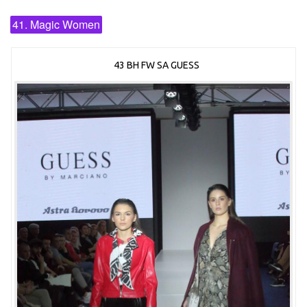
41. Magic Women
43 BH FW SA GUESS