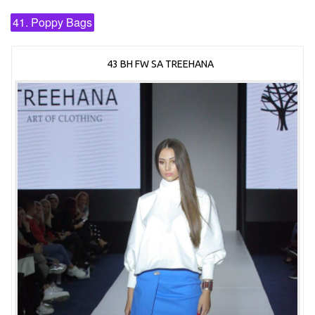
41. Poppy Bags
43 BH FW SA TREEHANA