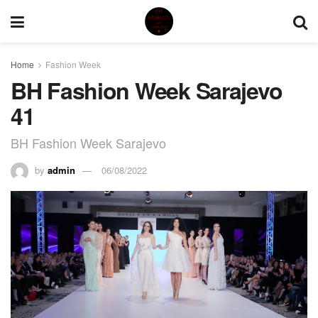
Home
Fashion Week
BH Fashion Week Sarajevo
41
BH Fashion Week Sarajevo
by
admin
06/08/2022