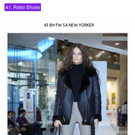
41. Retro Shoes
43 BH FW SA NEW YORKER