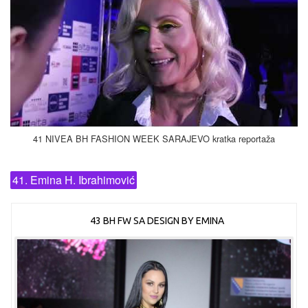
41 NIVEA BH FASHION WEEK SARAJEVO kratka reportaža
41. Emina H. Ibrahimović
43 BH FW SA DESIGN BY EMINA