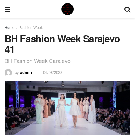
Home
Fashion Week
BH Fashion Week Sarajevo
41
BH Fashion Week Sarajevo
by
admin
06/08/2022