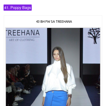
41. Poppy Bags
43 BH FW SA TREEHANA