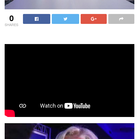
0
SHARES