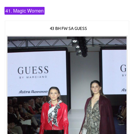
41. Magic Women
43 BH FW SA GUESS