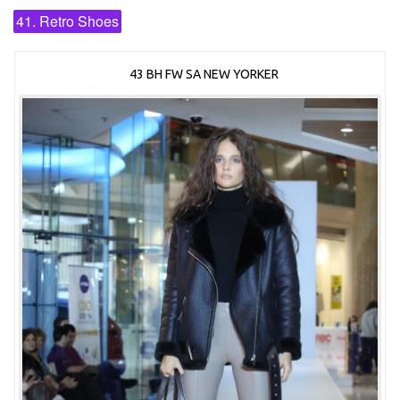
41. Retro Shoes
43 BH FW SA NEW YORKER