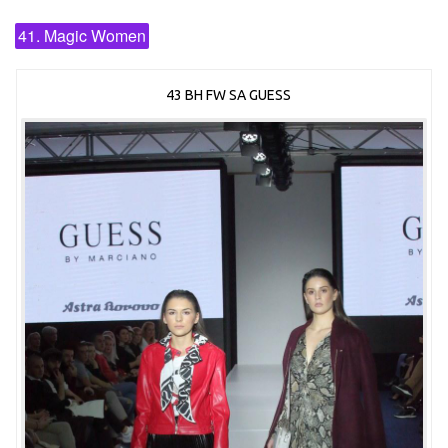
41. Magic Women
43 BH FW SA GUESS