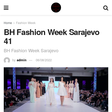
Home
Fashion Week
BH Fashion Week Sarajevo
41
BH Fashion Week Sarajevo
by
admin
06/08/2022