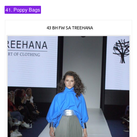
41. Poppy Bags
43 BH FW SA TREEHANA