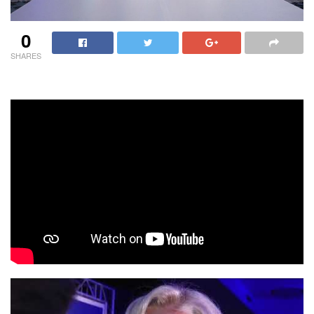
0
SHARES