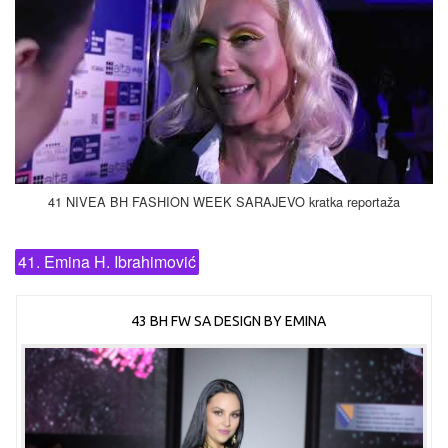
41 NIVEA BH FASHION WEEK SARAJEVO kratka reportaža
41. Emina H. Ibrahimović
43 BH FW SA DESIGN BY EMINA