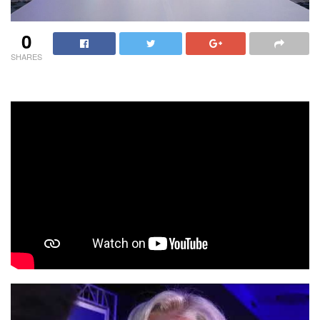
0
SHARES