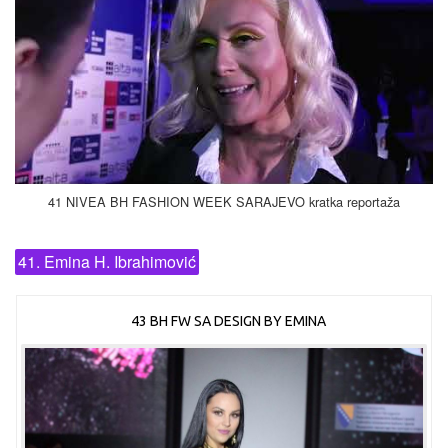
41 NIVEA BH FASHION WEEK SARAJEVO kratka reportaža
41. Emina H. Ibrahimović
43 BH FW SA DESIGN BY EMINA