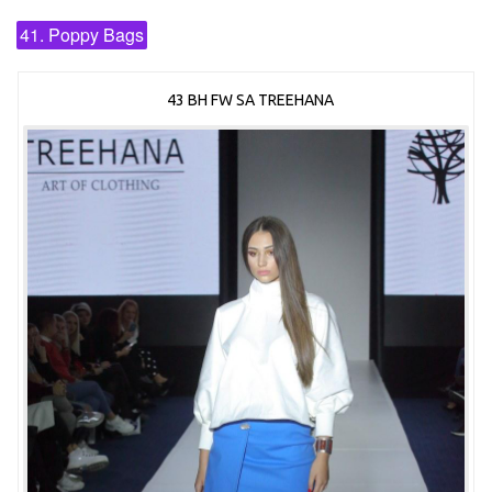
41. Poppy Bags
43 BH FW SA TREEHANA