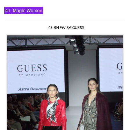
41. Magic Women
43 BH FW SA GUESS