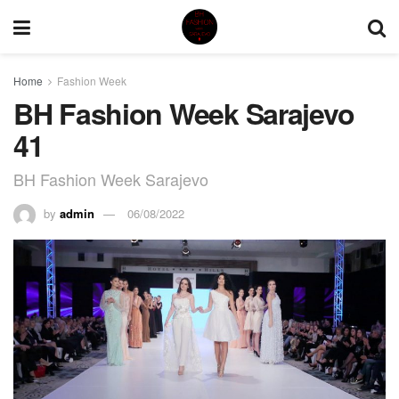
Home
Fashion Week
BH Fashion Week Sarajevo
41
BH Fashion Week Sarajevo
by
admin
06/08/2022