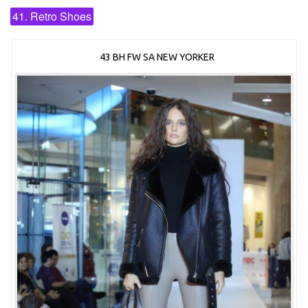
41. Retro Shoes
43 BH FW SA NEW YORKER