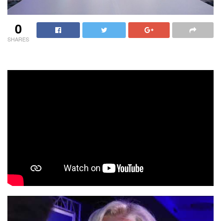
0
SHARES