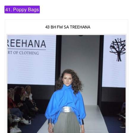
41. Poppy Bags
43 BH FW SA TREEHANA