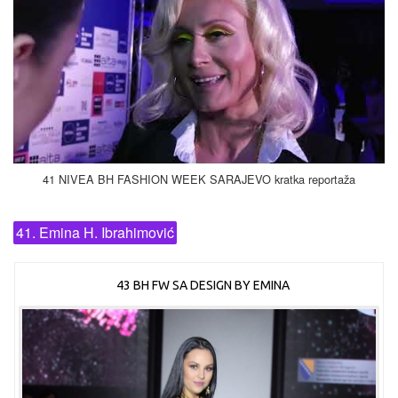
41 NIVEA BH FASHION WEEK SARAJEVO kratka reportaža
41. Emina H. Ibrahimović
43 BH FW SA DESIGN BY EMINA