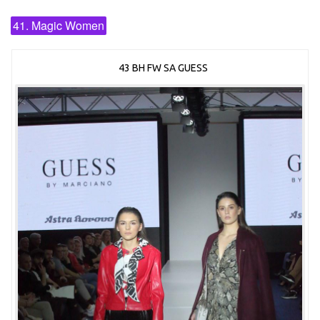
41. Magic Women
43 BH FW SA GUESS