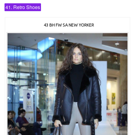
41. Retro Shoes
43 BH FW SA NEW YORKER