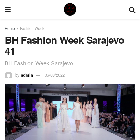
Home
Fashion Week
BH Fashion Week Sarajevo
41
BH Fashion Week Sarajevo
by
admin
06/08/2022