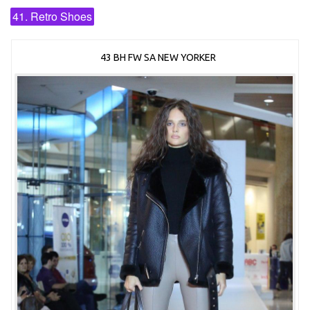
41. Retro Shoes
43 BH FW SA NEW YORKER