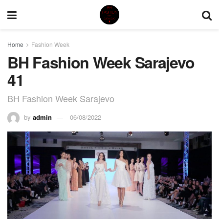
Home
Fashion Week
BH Fashion Week Sarajevo
41
BH Fashion Week Sarajevo
by
admin
06/08/2022