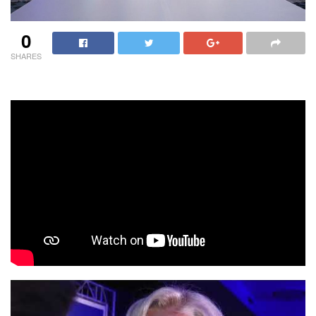
0
SHARES