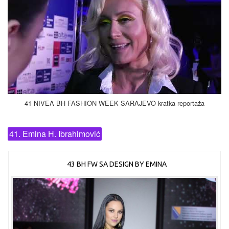
41 NIVEA BH FASHION WEEK SARAJEVO kratka reportaža
41. Emina H. Ibrahimović
43 BH FW SA DESIGN BY EMINA