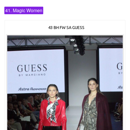
41. Magic Women
43 BH FW SA GUESS