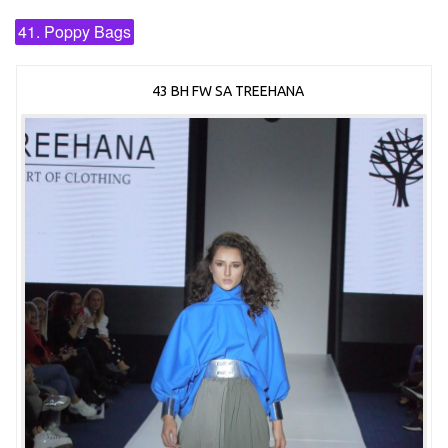
41. Poppy Bags
43 BH FW SA TREEHANA