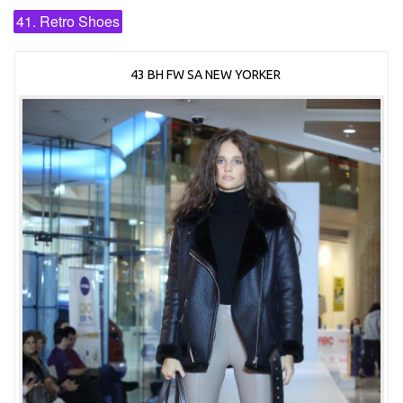
41. Retro Shoes
43 BH FW SA NEW YORKER