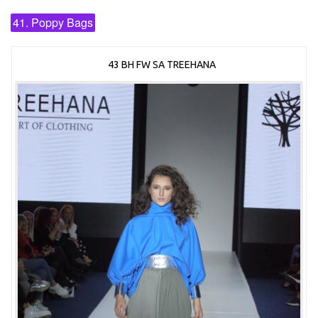
41. Poppy Bags
43 BH FW SA TREEHANA