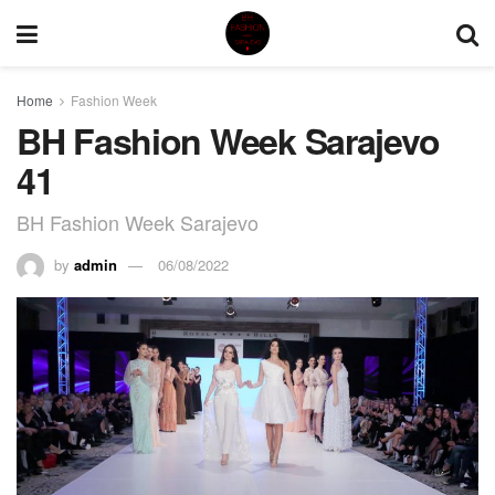
Home
Fashion Week
BH Fashion Week Sarajevo
41
BH Fashion Week Sarajevo
by
admin
06/08/2022