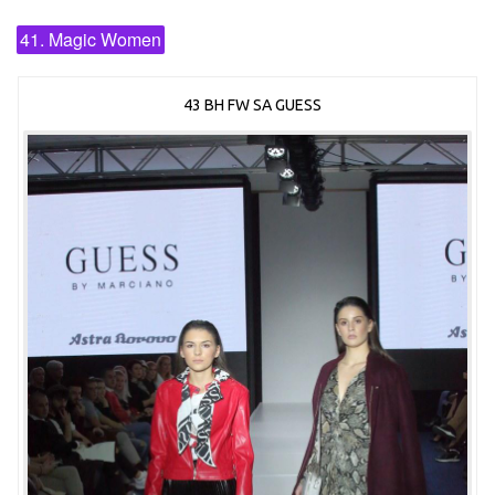
41. Magic Women
43 BH FW SA GUESS