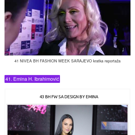
41 NIVEA BH FASHION WEEK SARAJEVO kratka reportaža
41. Emina H. Ibrahimović
43 BH FW SA DESIGN BY EMINA