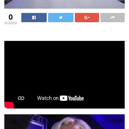
0
SHARES