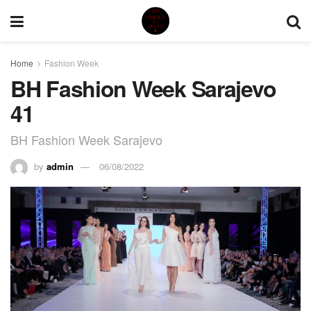
Home
Fashion Week
BH Fashion Week Sarajevo
41
BH Fashion Week Sarajevo
by
admin
06/08/2022