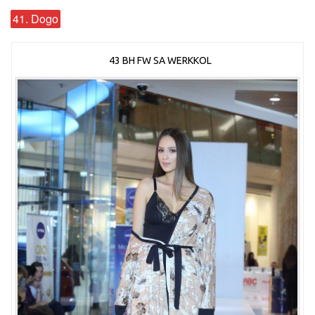
41. Dogo
43 BH FW SA WERKKOL