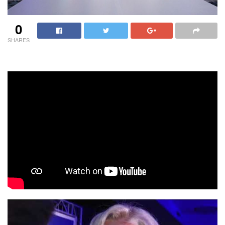
0
SHARES