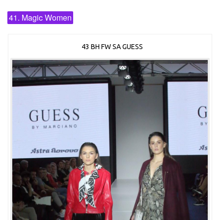
41. Magic Women
43 BH FW SA GUESS