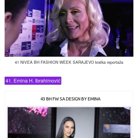
41 NIVEA BH FASHION WEEK SARAJEVO kratka reportaža
41. Emina H. Ibrahimović
43 BH FW SA DESIGN BY EMINA