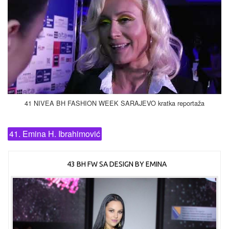
41 NIVEA BH FASHION WEEK SARAJEVO kratka reportaža
41. Emina H. Ibrahimović
43 BH FW SA DESIGN BY EMINA