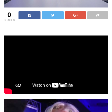
0
SHARES