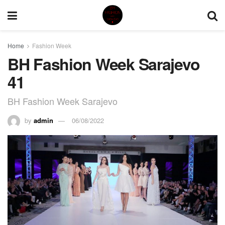
Home
Fashion Week
BH Fashion Week Sarajevo
41
BH Fashion Week Sarajevo
by
admin
06/08/2022