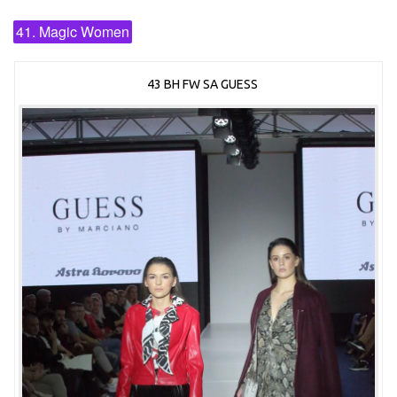
41. Magic Women
43 BH FW SA GUESS