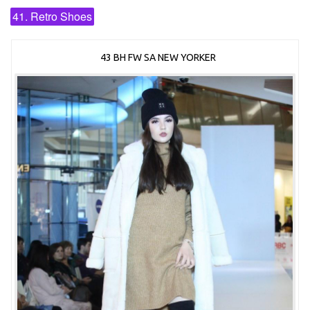
41. Retro Shoes
43 BH FW SA NEW YORKER