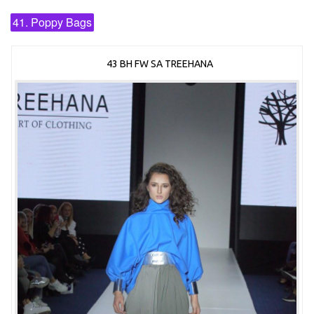
41. Poppy Bags
43 BH FW SA TREEHANA