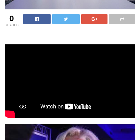
0
SHARES