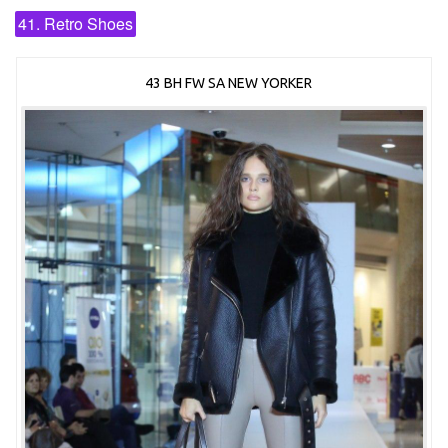
41. Retro Shoes
43 BH FW SA NEW YORKER