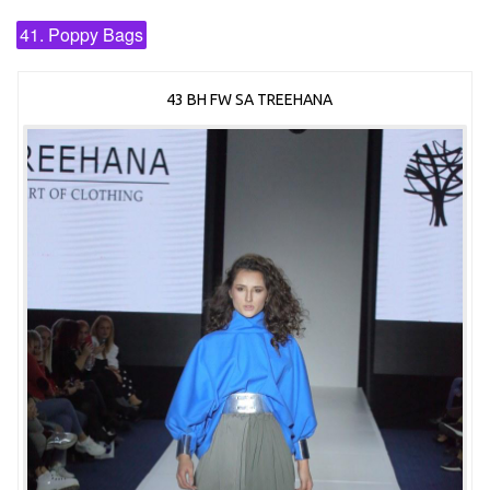
41. Poppy Bags
43 BH FW SA TREEHANA