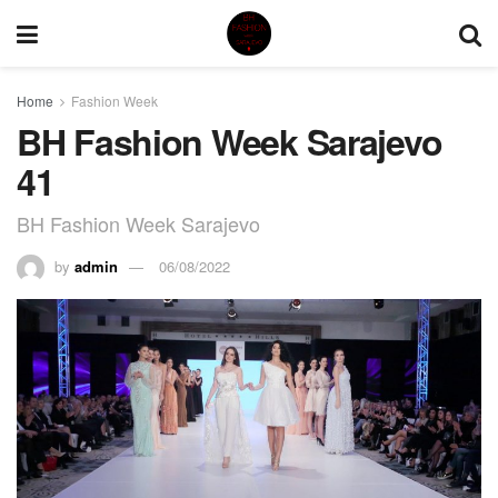
Home
Fashion Week
BH Fashion Week Sarajevo
41
BH Fashion Week Sarajevo
by
admin
06/08/2022