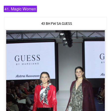
41. Magic Women
43 BH FW SA GUESS