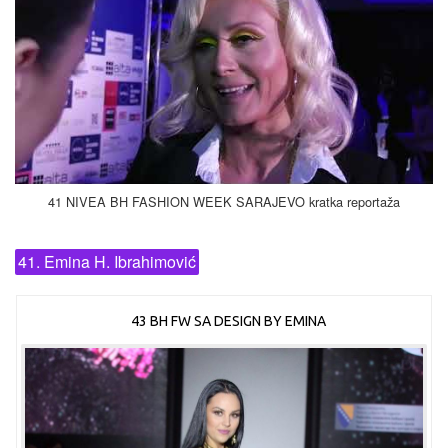
41 NIVEA BH FASHION WEEK SARAJEVO kratka reportaža
41. Emina H. Ibrahimović
43 BH FW SA DESIGN BY EMINA