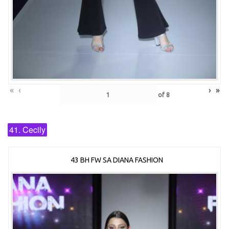
«
‹
›
»
of
8
41. Cecily
43 BH FW SA DIANA FASHION