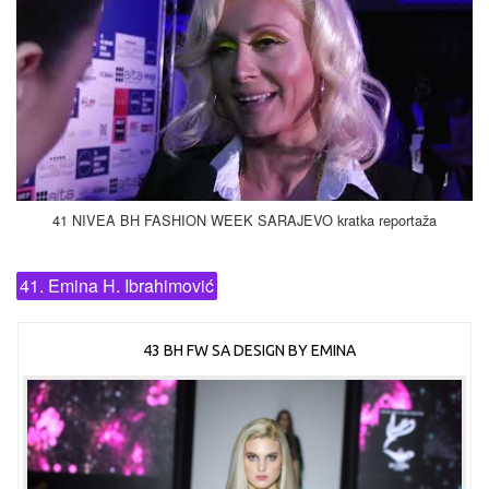
41 NIVEA BH FASHION WEEK SARAJEVO kratka reportaža
41. Emina H. Ibrahimović
43 BH FW SA DESIGN BY EMINA