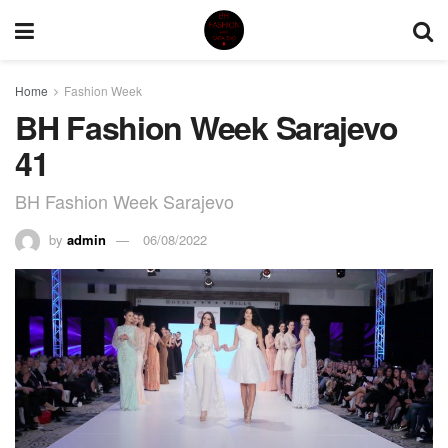
Home
Fashion Week
BH Fashion Week Sarajevo
41
BH Fashion Week Sarajevo
by
admin
06/08/2022