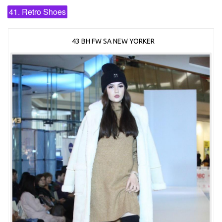
41. Retro Shoes
43 BH FW SA NEW YORKER