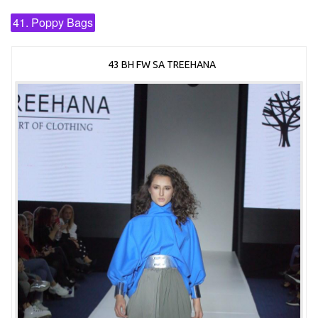
41. Poppy Bags
43 BH FW SA TREEHANA