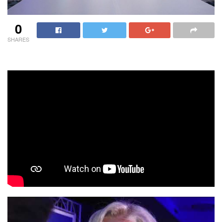
0
SHARES