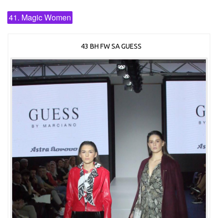
41. Magic Women
43 BH FW SA GUESS