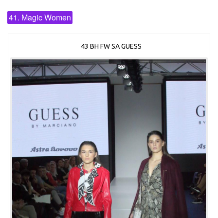
41. Magic Women
43 BH FW SA GUESS