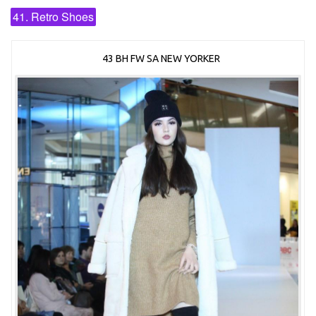
41. Retro Shoes
43 BH FW SA NEW YORKER