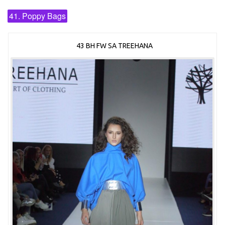
41. Poppy Bags
43 BH FW SA TREEHANA