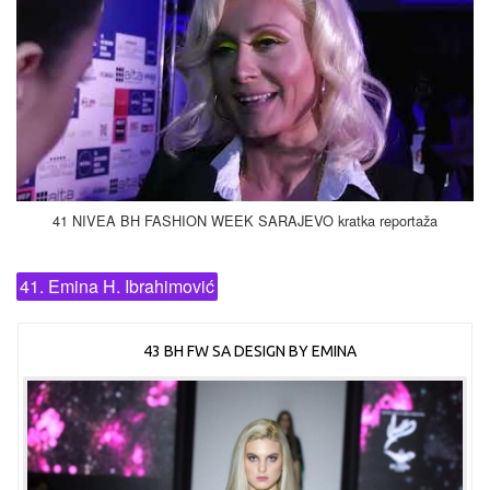
41 NIVEA BH FASHION WEEK SARAJEVO kratka reportaža
41. Emina H. Ibrahimović
43 BH FW SA DESIGN BY EMINA