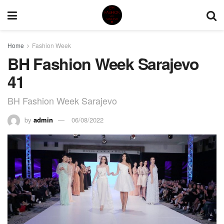
Home
Fashion Week
BH Fashion Week Sarajevo
41
BH Fashion Week Sarajevo
by
admin
06/08/2022