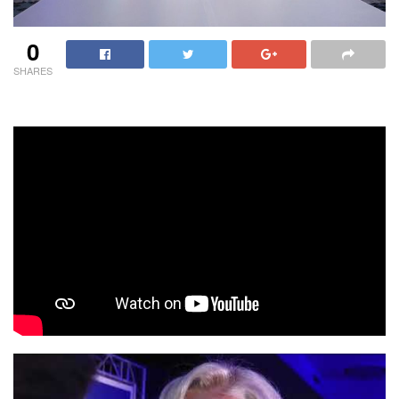
0
SHARES