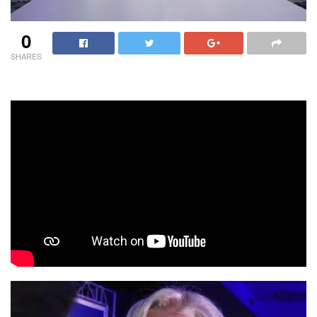
0
SHARES