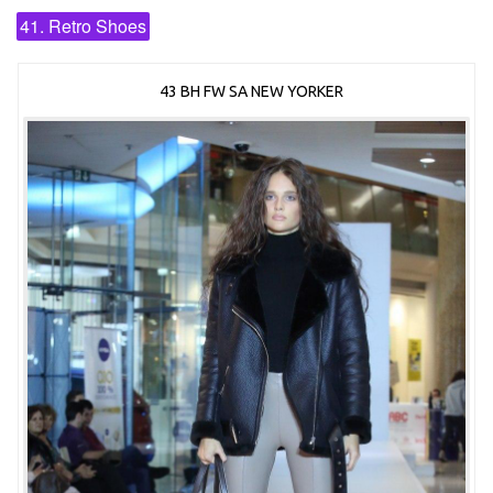
41. Retro Shoes
43 BH FW SA NEW YORKER