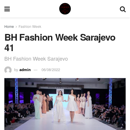
Home
Fashion Week
BH Fashion Week Sarajevo
41
BH Fashion Week Sarajevo
by
admin
06/08/2022