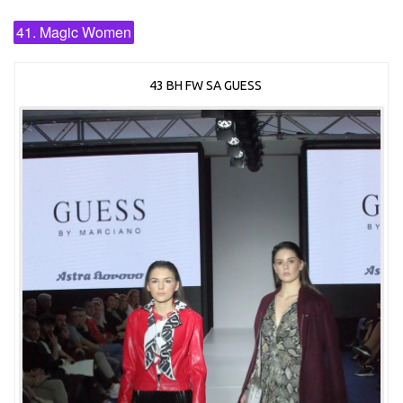
41. Magic Women
43 BH FW SA GUESS