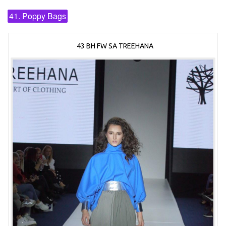
41. Poppy Bags
43 BH FW SA TREEHANA