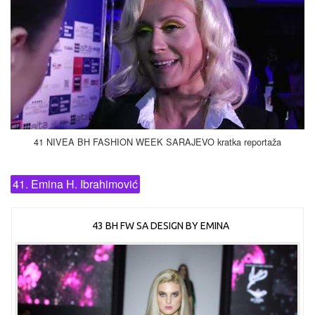
41 NIVEA BH FASHION WEEK SARAJEVO kratka reportaža
41. Emina H. Ibrahimović
43 BH FW SA DESIGN BY EMINA