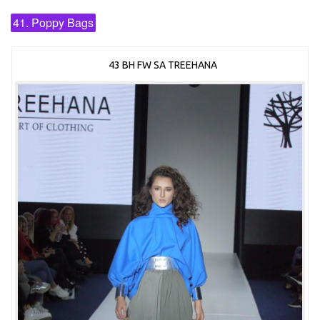
41. Poppy Bags
43 BH FW SA TREEHANA