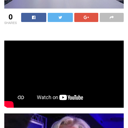
0
SHARES