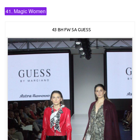
41. Magic Women
43 BH FW SA GUESS