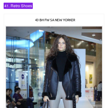
41. Retro Shoes
43 BH FW SA NEW YORKER