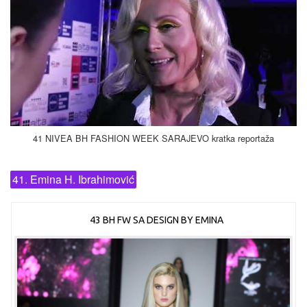
41 NIVEA BH FASHION WEEK SARAJEVO kratka reportaža
41. Emina H. Ibrahimović
43 BH FW SA DESIGN BY EMINA