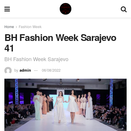
Home
Fashion Week
BH Fashion Week Sarajevo
41
BH Fashion Week Sarajevo
by
admin
06/08/2022