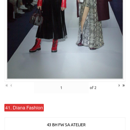
«
‹
›
»
of
2
41. Diana Fashion
43 BH FW SA ATELIER