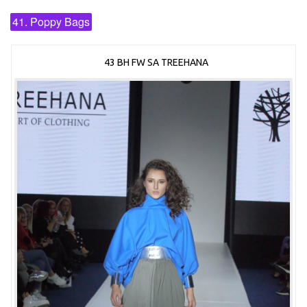
41. Poppy Bags
43 BH FW SA TREEHANA