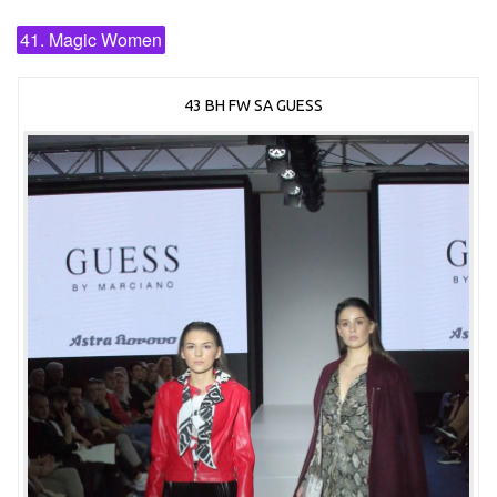
41. Magic Women
43 BH FW SA GUESS