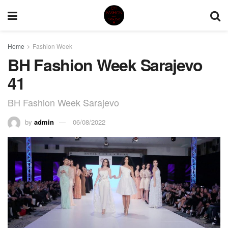
Home
Fashion Week
BH Fashion Week Sarajevo
41
BH Fashion Week Sarajevo
by
admin
06/08/2022