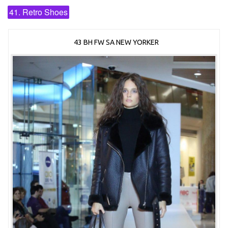
41. Retro Shoes
43 BH FW SA NEW YORKER