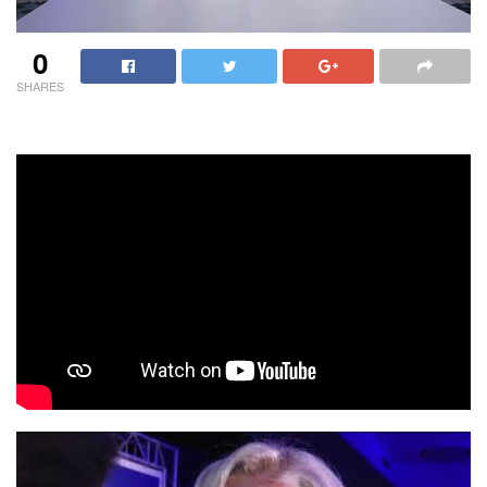
0
SHARES