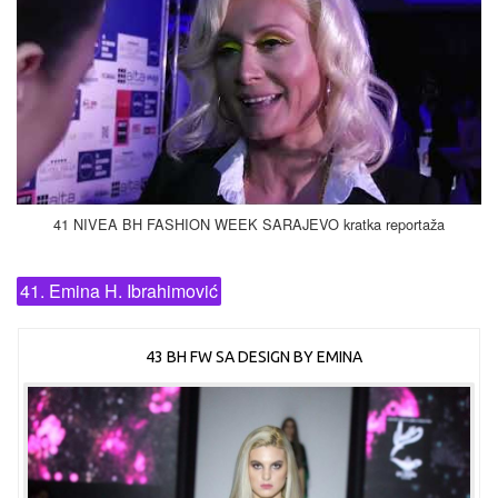
41 NIVEA BH FASHION WEEK SARAJEVO kratka reportaža
41. Emina H. Ibrahimović
43 BH FW SA DESIGN BY EMINA