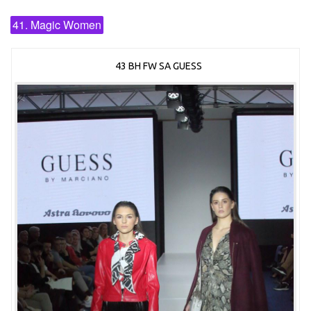
41. Magic Women
43 BH FW SA GUESS