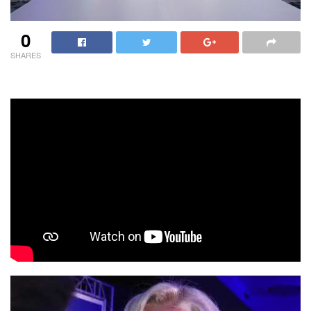
0
SHARES