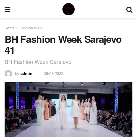
Home
Fashion Week
BH Fashion Week Sarajevo
41
BH Fashion Week Sarajevo
by
admin
06/08/2022