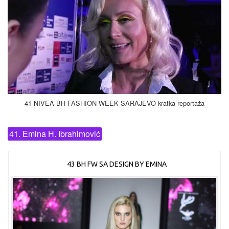
41 NIVEA BH FASHION WEEK SARAJEVO kratka reportaža
41. Emina H. Ibrahimović
43 BH FW SA DESIGN BY EMINA