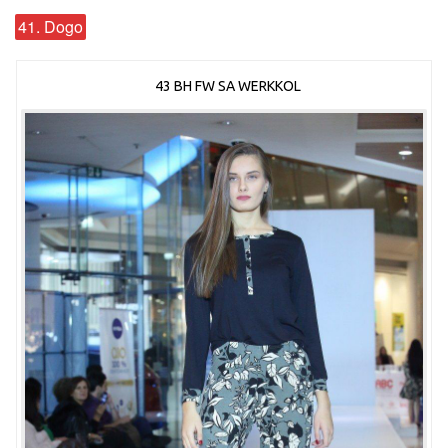
41. Dogo
43 BH FW SA WERKKOL