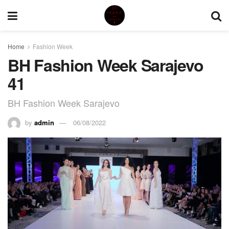
Home
Fashion Week
BH Fashion Week Sarajevo
41
BH Fashion Week Sarajevo
by
admin
06/08/2022