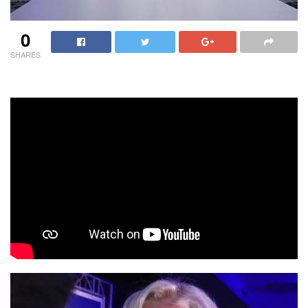
0
SHARES