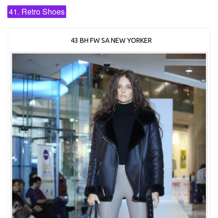
41. Retro Shoes
43 BH FW SA NEW YORKER