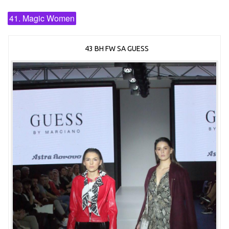
41. Magic Women
43 BH FW SA GUESS