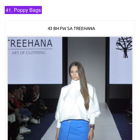
41. Poppy Bags
43 BH FW SA TREEHANA