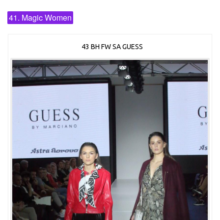
41. Magic Women
43 BH FW SA GUESS