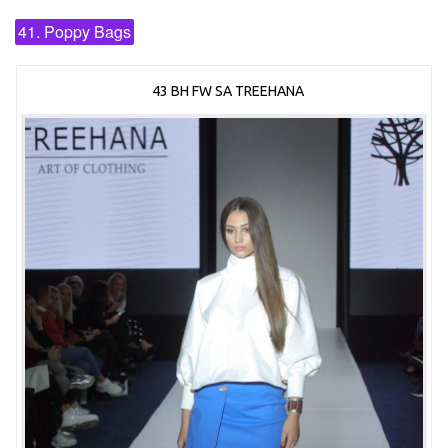
41. Poppy Bags
43 BH FW SA TREEHANA