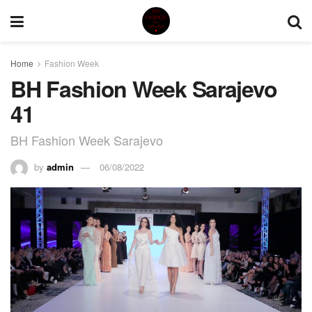
Home
Fashion Week
BH Fashion Week Sarajevo
41
BH Fashion Week Sarajevo
by
admin
06/08/2022