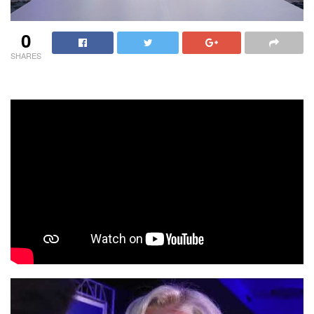
0
SHARES