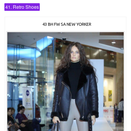
41. Retro Shoes
43 BH FW SA NEW YORKER