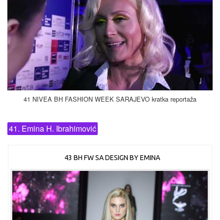
41 NIVEA BH FASHION WEEK SARAJEVO kratka reportaža
41. Emina H. Ibrahimović
43 BH FW SA DESIGN BY EMINA