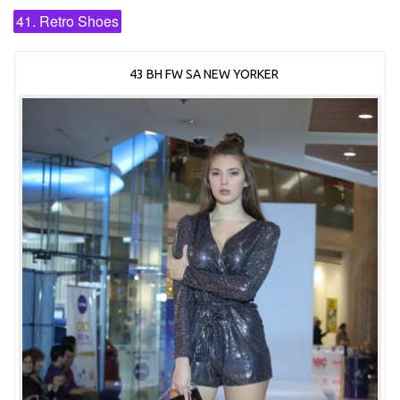
41. Retro Shoes
43 BH FW SA NEW YORKER