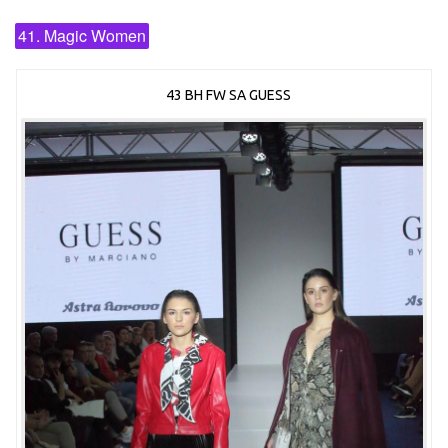
41. Magic Women
43 BH FW SA GUESS