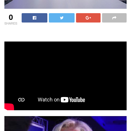
0
SHARES