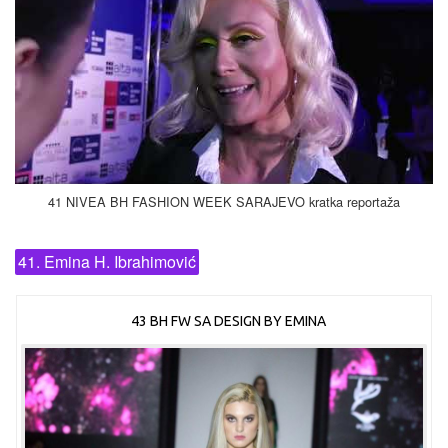
41 NIVEA BH FASHION WEEK SARAJEVO kratka reportaža
41. Emina H. Ibrahimović
43 BH FW SA DESIGN BY EMINA