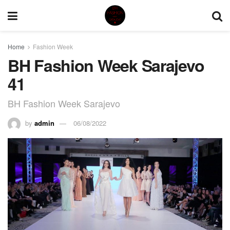
Home
Fashion Week
BH Fashion Week Sarajevo
41
BH Fashion Week Sarajevo
by
admin
06/08/2022