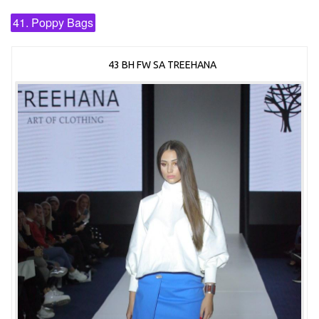
41. Poppy Bags
43 BH FW SA TREEHANA