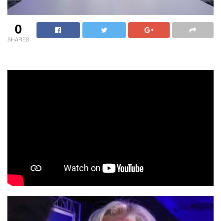
0
SHARES