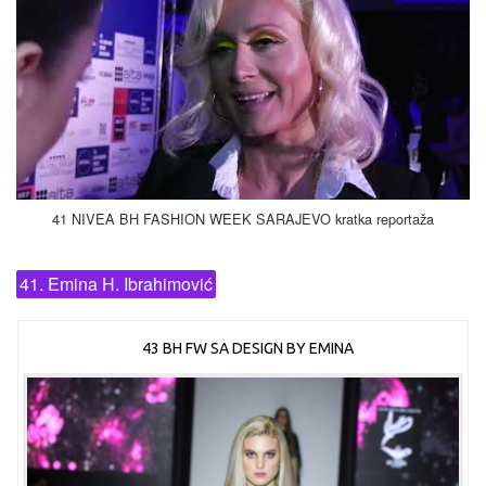
41 NIVEA BH FASHION WEEK SARAJEVO kratka reportaža
41. Emina H. Ibrahimović
43 BH FW SA DESIGN BY EMINA