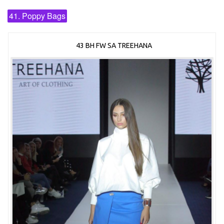
41. Poppy Bags
43 BH FW SA TREEHANA