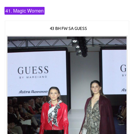
41. Magic Women
43 BH FW SA GUESS