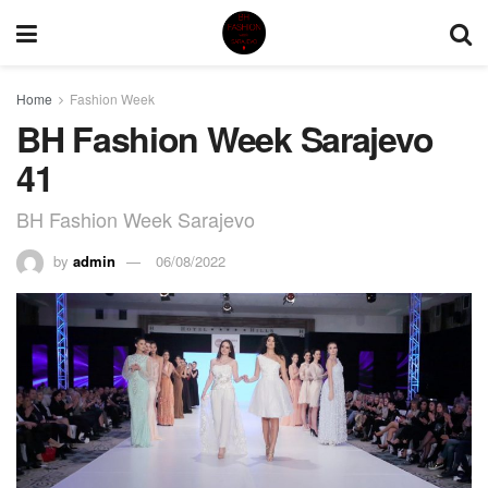
Home
Fashion Week
BH Fashion Week Sarajevo
41
BH Fashion Week Sarajevo
by
admin
06/08/2022