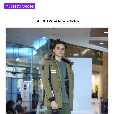
41. Retro Shoes
43 BH FW SA NEW YORKER