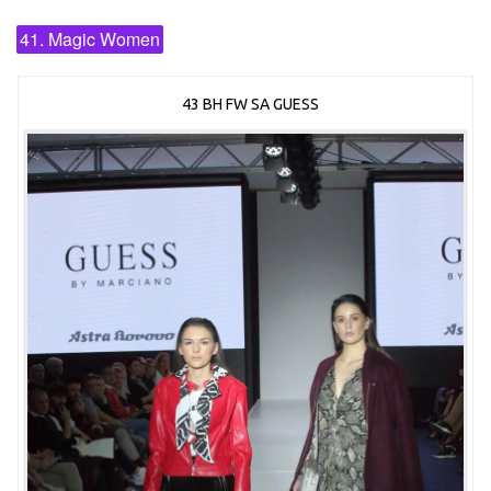
41. Magic Women
43 BH FW SA GUESS