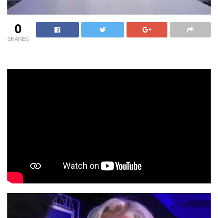
0
SHARES