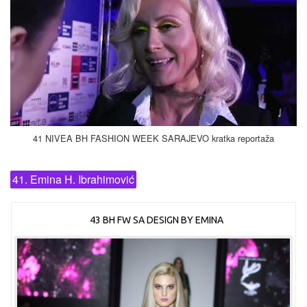
41 NIVEA BH FASHION WEEK SARAJEVO kratka reportaža
41. Emina H. Ibrahimović
43 BH FW SA DESIGN BY EMINA