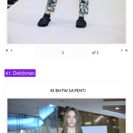
«
‹
›
»
of
5
41. Deichman
43 BH FW SA PENTI