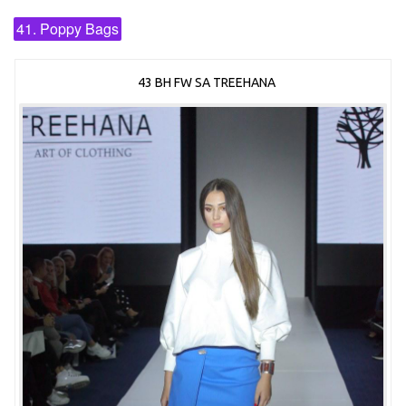
41. Poppy Bags
43 BH FW SA TREEHANA