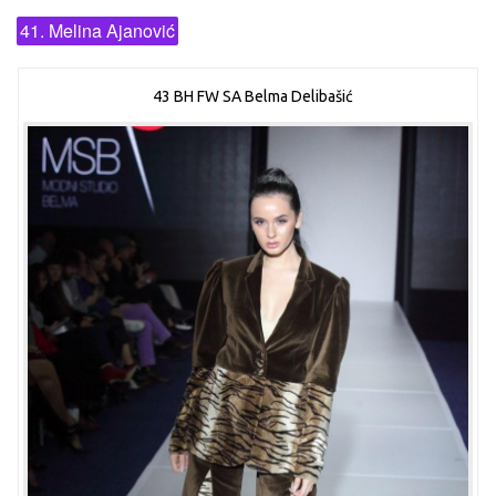
41. Melina Ajanović
43 BH FW SA Belma Delibašić