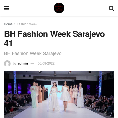
Home
Fashion Week
BH Fashion Week Sarajevo
41
BH Fashion Week Sarajevo
by
admin
06/08/2022