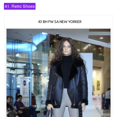
41. Retro Shoes
43 BH FW SA NEW YORKER