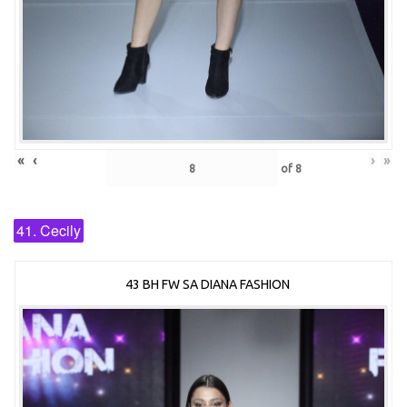
«
‹
›
»
of
8
41. Cecily
43 BH FW SA DIANA FASHION