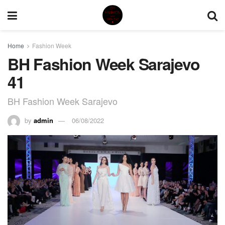
Home
Fashion Week
BH Fashion Week Sarajevo
41
BH Fashion Week Sarajevo
by
admin
06/08/2022