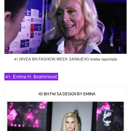
41 NIVEA BH FASHION WEEK SARAJEVO kratka reportaža
41. Emina H. Ibrahimović
43 BH FW SA DESIGN BY EMINA