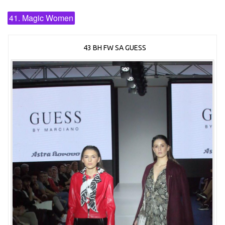
41. Magic Women
43 BH FW SA GUESS