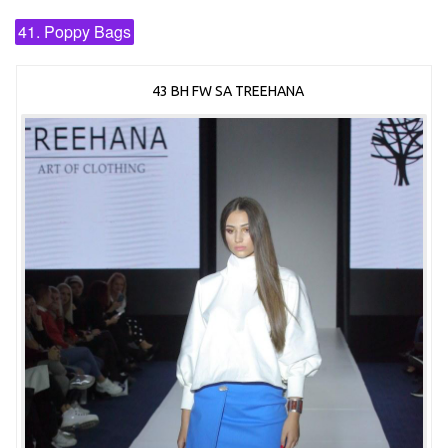
41. Poppy Bags
43 BH FW SA TREEHANA