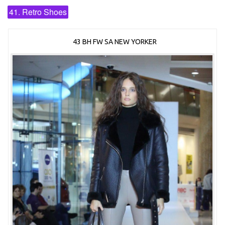
41. Retro Shoes
43 BH FW SA NEW YORKER