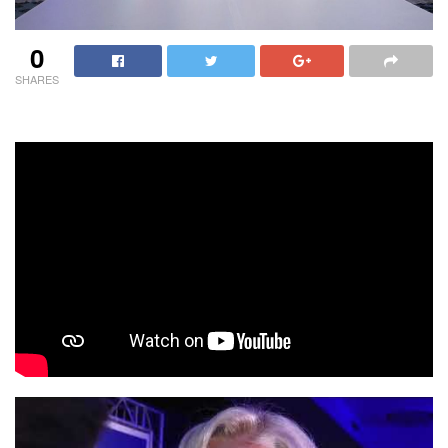
0
SHARES