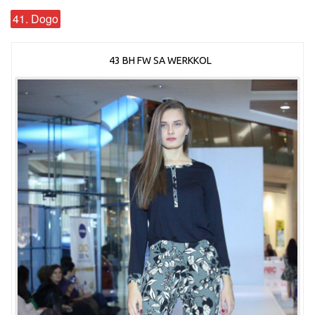
41. Dogo
43 BH FW SA WERKKOL