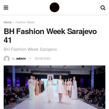
Home
Fashion Week
BH Fashion Week Sarajevo
41
BH Fashion Week Sarajevo
by
admin
06/08/2022