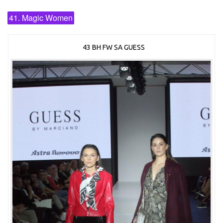
41. Magic Women
43 BH FW SA GUESS