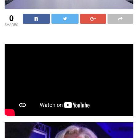
0
SHARES