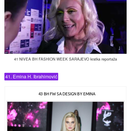
41 NIVEA BH FASHION WEEK SARAJEVO kratka reportaža
41. Emina H. Ibrahimović
43 BH FW SA DESIGN BY EMINA