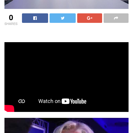
0
SHARES