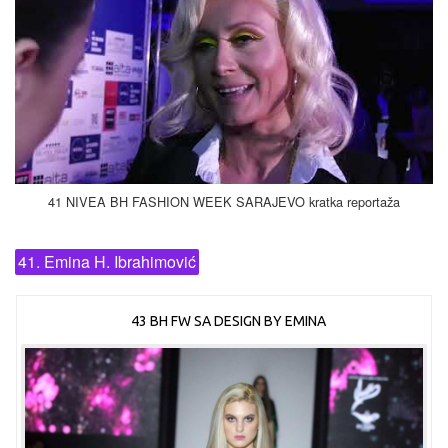
41 NIVEA BH FASHION WEEK SARAJEVO kratka reportaža
41. Emina H. Ibrahimović
43 BH FW SA DESIGN BY EMINA