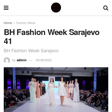
Home
Fashion Week
BH Fashion Week Sarajevo
41
BH Fashion Week Sarajevo
by
admin
06/08/2022