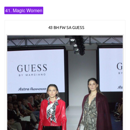
41. Magic Women
43 BH FW SA GUESS