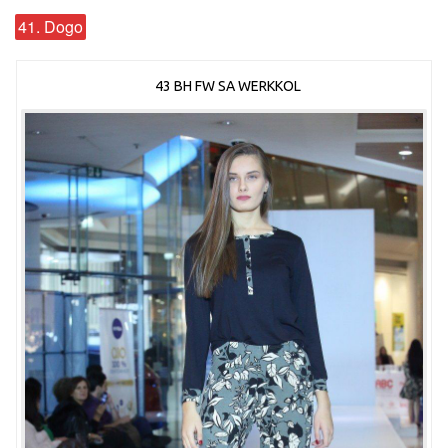
41. Dogo
43 BH FW SA WERKKOL