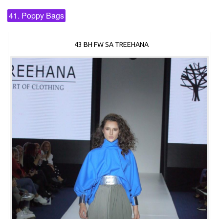
41. Poppy Bags
43 BH FW SA TREEHANA