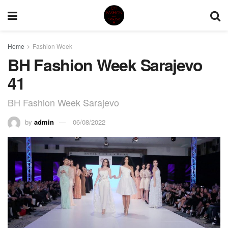
Home
Fashion Week
BH Fashion Week Sarajevo
41
BH Fashion Week Sarajevo
by
admin
06/08/2022