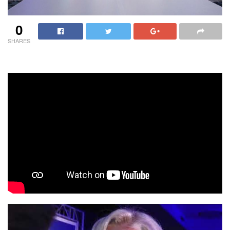
0
SHARES