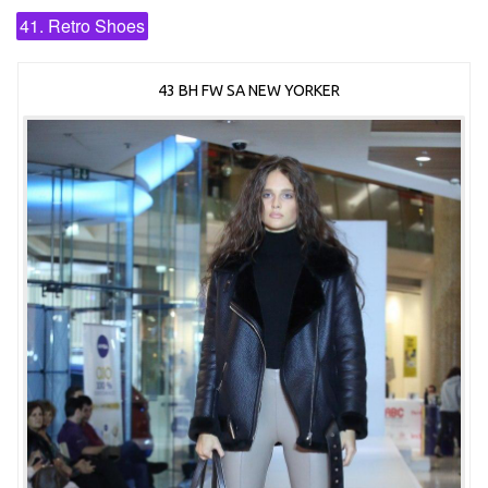
41. Retro Shoes
43 BH FW SA NEW YORKER