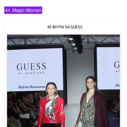
41. Magic Women
43 BH FW SA GUESS