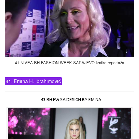
41 NIVEA BH FASHION WEEK SARAJEVO kratka reportaža
41. Emina H. Ibrahimović
43 BH FW SA DESIGN BY EMINA