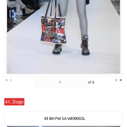
«
‹
›
»
of
8
41. Dogo
43 BH FW SA WERKKOL