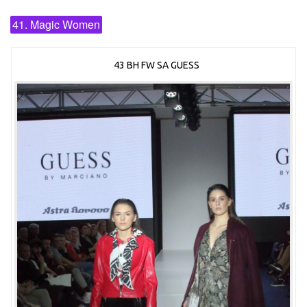
41. Magic Women
43 BH FW SA GUESS