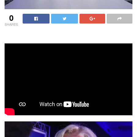
0
SHARES