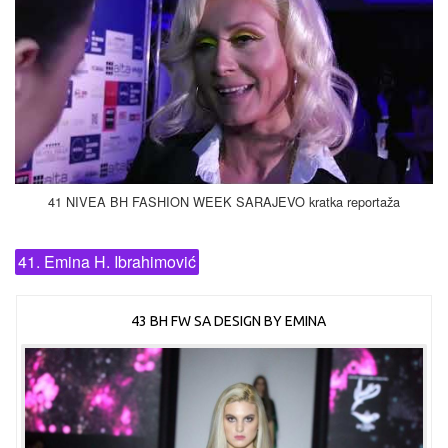
41 NIVEA BH FASHION WEEK SARAJEVO kratka reportaža
41. Emina H. Ibrahimović
43 BH FW SA DESIGN BY EMINA