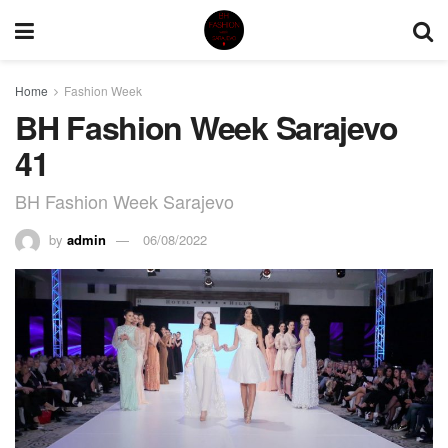
Home
Fashion Week
BH Fashion Week Sarajevo
41
BH Fashion Week Sarajevo
by
admin
06/08/2022