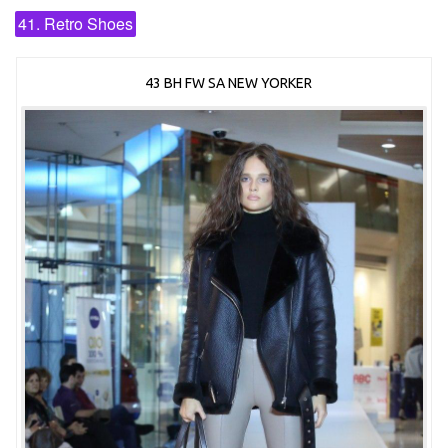
41. Retro Shoes
43 BH FW SA NEW YORKER