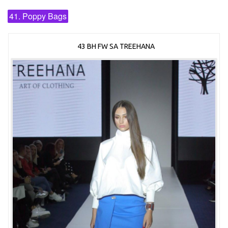
41. Poppy Bags
43 BH FW SA TREEHANA