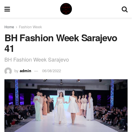
Home
Fashion Week
BH Fashion Week Sarajevo
41
BH Fashion Week Sarajevo
by
admin
06/08/2022