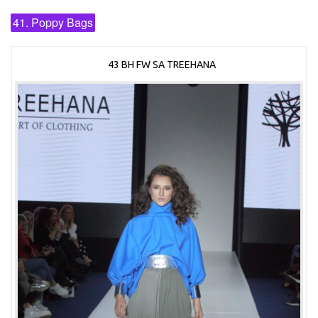
41. Poppy Bags
43 BH FW SA TREEHANA