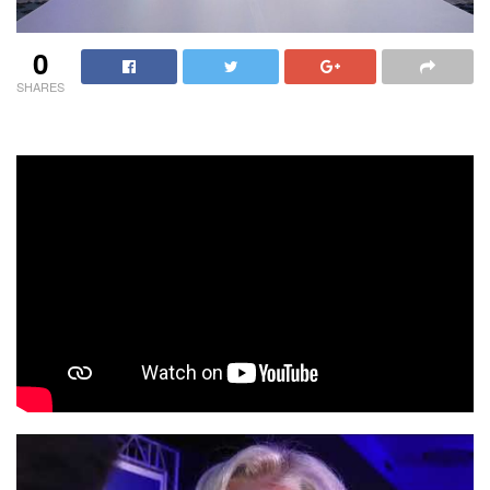
0
SHARES