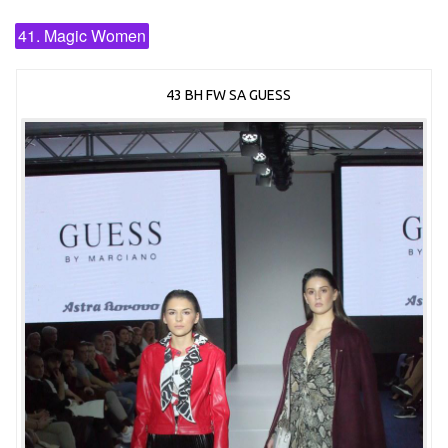
41. Magic Women
43 BH FW SA GUESS