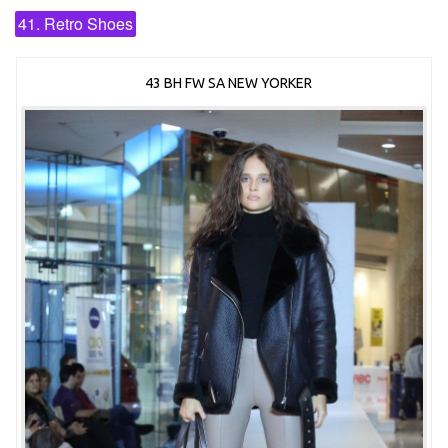
41. Retro Shoes
43 BH FW SA NEW YORKER