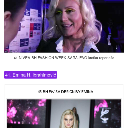
41 NIVEA BH FASHION WEEK SARAJEVO kratka reportaža
41. Emina H. Ibrahimović
43 BH FW SA DESIGN BY EMINA