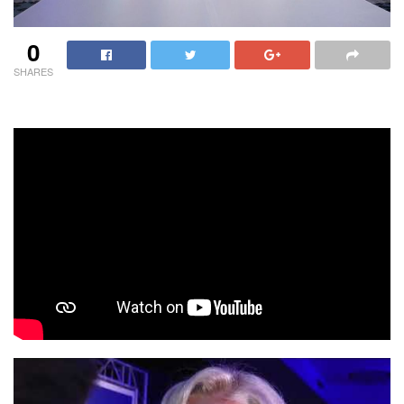
0
SHARES