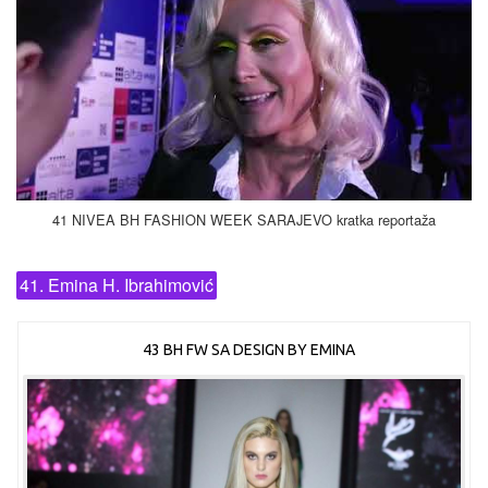
41 NIVEA BH FASHION WEEK SARAJEVO kratka reportaža
41. Emina H. Ibrahimović
43 BH FW SA DESIGN BY EMINA