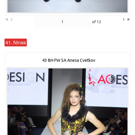
«
‹
›
»
of
12
41. Ninas
43 BH FW SA Anesa Cvetkov