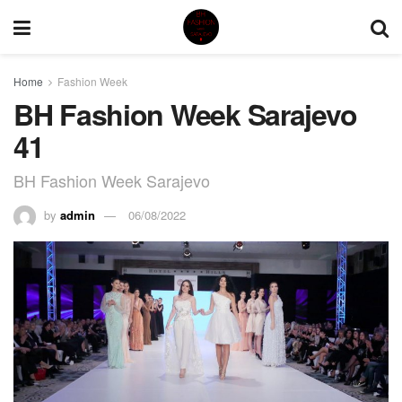
Home
Fashion Week
BH Fashion Week Sarajevo
41
BH Fashion Week Sarajevo
by
admin
06/08/2022