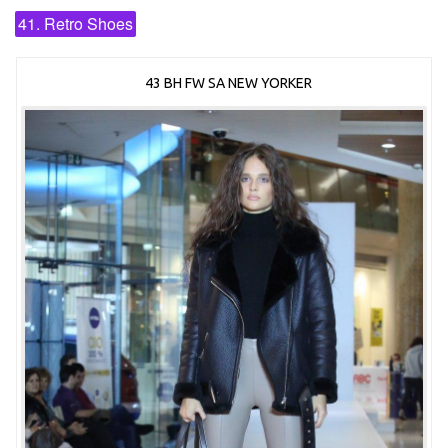
41. Retro Shoes
43 BH FW SA NEW YORKER