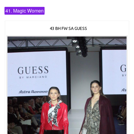
41. Magic Women
43 BH FW SA GUESS