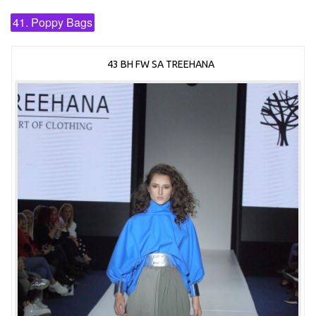
41. Poppy Bags
43 BH FW SA TREEHANA