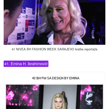
41 NIVEA BH FASHION WEEK SARAJEVO kratka reportaža
41. Emina H. Ibrahimović
43 BH FW SA DESIGN BY EMINA