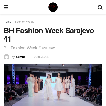
Home
Fashion Week
BH Fashion Week Sarajevo
41
BH Fashion Week Sarajevo
by
admin
06/08/2022