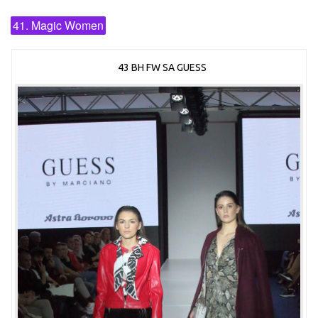
41. Magic Women
43 BH FW SA GUESS