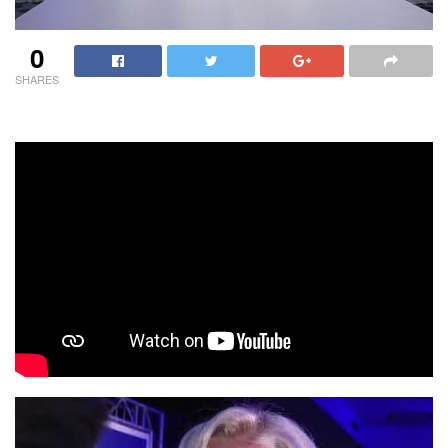
0
SHARES