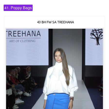
41. Poppy Bags
43 BH FW SA TREEHANA