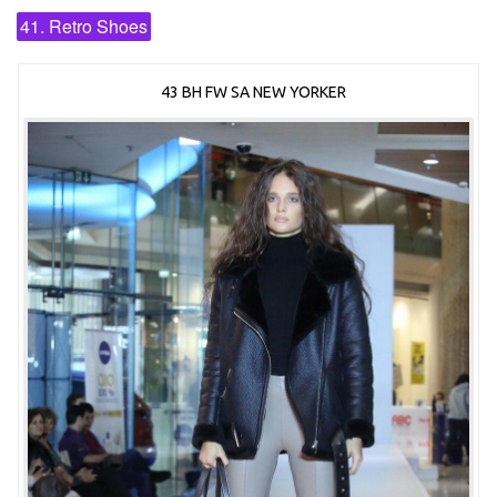
41. Retro Shoes
43 BH FW SA NEW YORKER