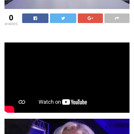
0
SHARES