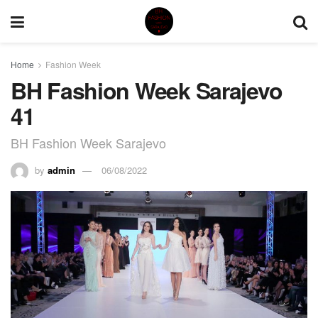
Home
Fashion Week
BH Fashion Week Sarajevo
41
BH Fashion Week Sarajevo
by
admin
06/08/2022