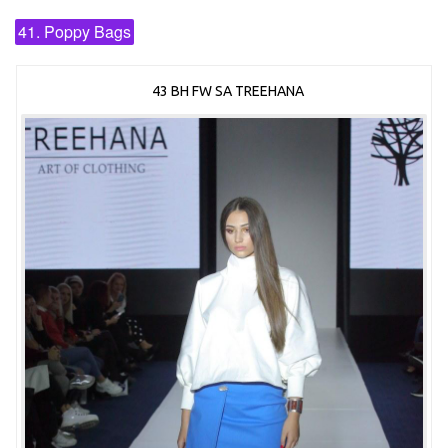
41. Poppy Bags
43 BH FW SA TREEHANA