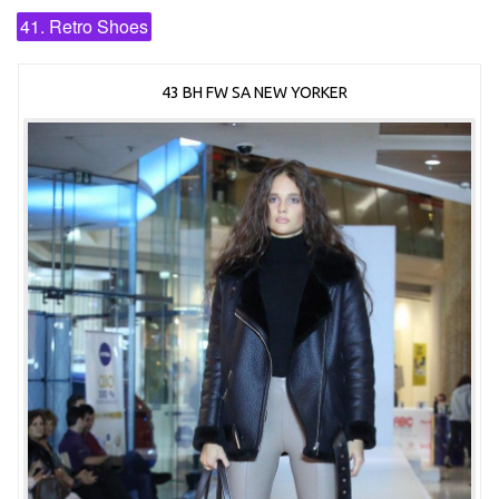
41. Retro Shoes
43 BH FW SA NEW YORKER