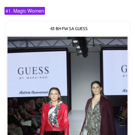
41. Magic Women
43 BH FW SA GUESS