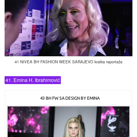
41 NIVEA BH FASHION WEEK SARAJEVO kratka reportaža
41. Emina H. Ibrahimović
43 BH FW SA DESIGN BY EMINA