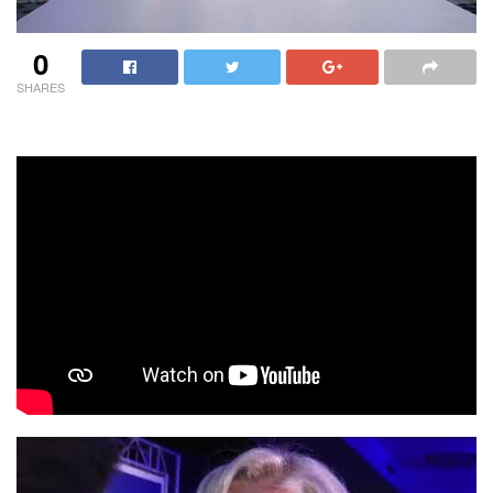
0
SHARES