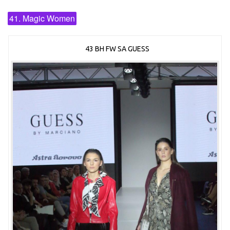
41. Magic Women
43 BH FW SA GUESS