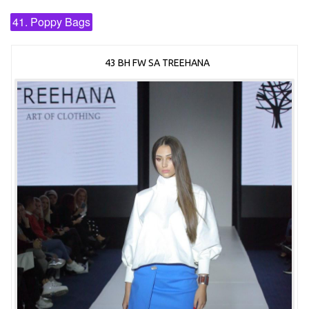
41. Poppy Bags
43 BH FW SA TREEHANA