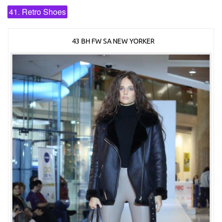
41. Retro Shoes
43 BH FW SA NEW YORKER