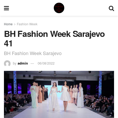
Home
Fashion Week
BH Fashion Week Sarajevo
41
BH Fashion Week Sarajevo
by
admin
06/08/2022