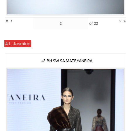
«
‹
›
»
of
22
41. Jasmine
43 BH SW SA MATEYANEIRA