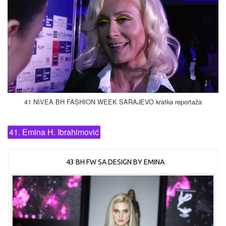
41 NIVEA BH FASHION WEEK SARAJEVO kratka reportaža
41. Emina H. Ibrahimović
43 BH FW SA DESIGN BY EMINA