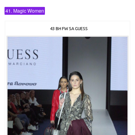
41. Magic Women
43 BH FW SA GUESS