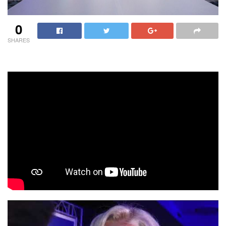
0
SHARES