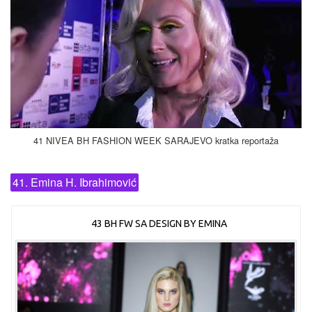
41 NIVEA BH FASHION WEEK SARAJEVO kratka reportaža
41. Emina H. Ibrahimović
43 BH FW SA DESIGN BY EMINA