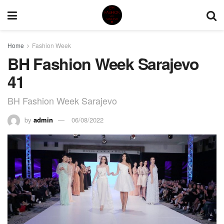
Home
Fashion Week
BH Fashion Week Sarajevo
41
BH Fashion Week Sarajevo
by
admin
06/08/2022