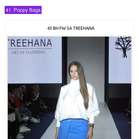
41. Poppy Bags
43 BH FW SA TREEHANA