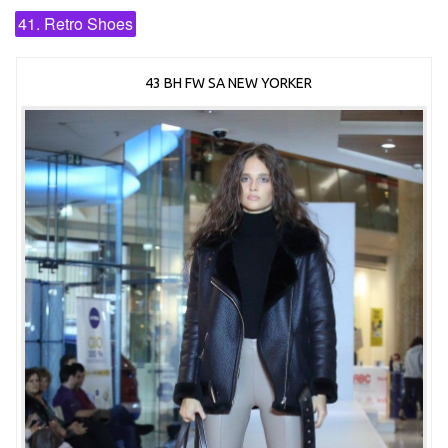
41. Retro Shoes
43 BH FW SA NEW YORKER