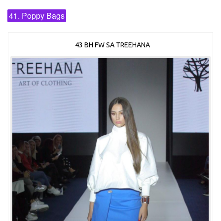
41. Poppy Bags
43 BH FW SA TREEHANA