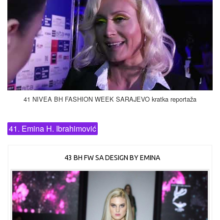
41 NIVEA BH FASHION WEEK SARAJEVO kratka reportaža
41. Emina H. Ibrahimović
43 BH FW SA DESIGN BY EMINA