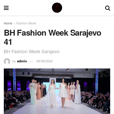
Home
Fashion Week
BH Fashion Week Sarajevo
41
BH Fashion Week Sarajevo
by
admin
06/08/2022