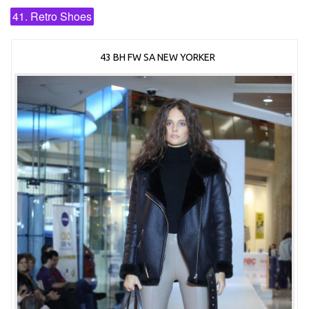
41. Retro Shoes
43 BH FW SA NEW YORKER