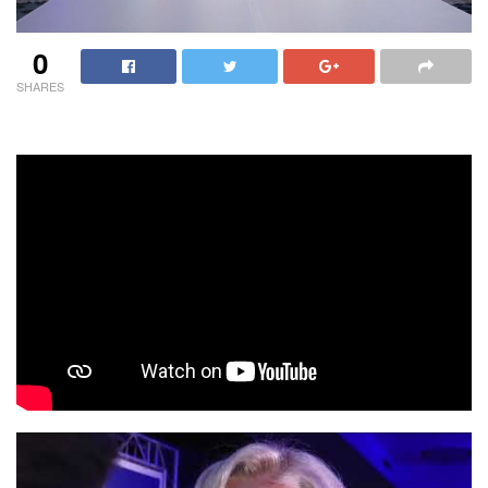
0
SHARES