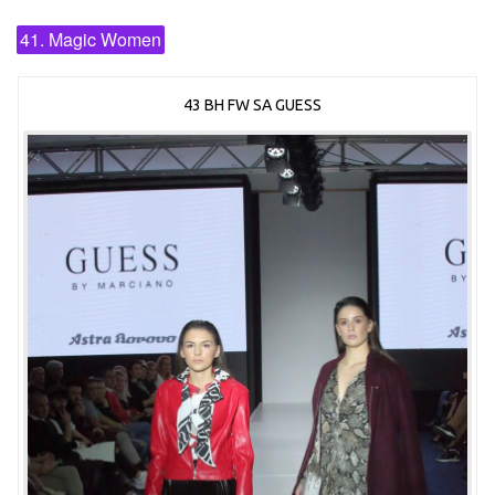
41. Magic Women
43 BH FW SA GUESS