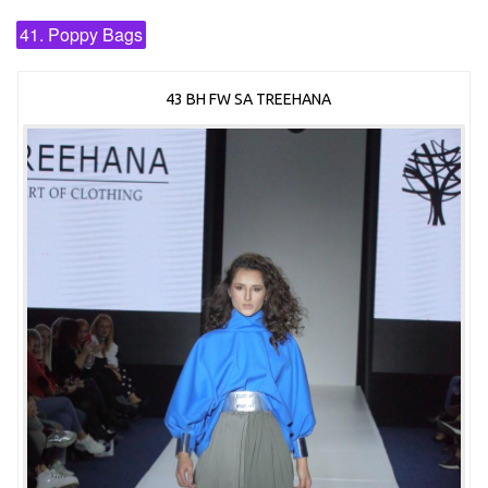
41. Poppy Bags
43 BH FW SA TREEHANA