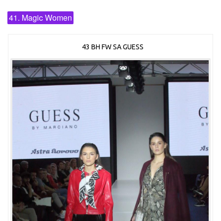
41. Magic Women
43 BH FW SA GUESS