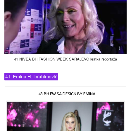
41 NIVEA BH FASHION WEEK SARAJEVO kratka reportaža
41. Emina H. Ibrahimović
43 BH FW SA DESIGN BY EMINA