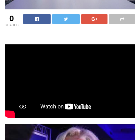
0
SHARES