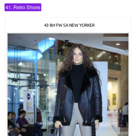
41. Retro Shoes
43 BH FW SA NEW YORKER