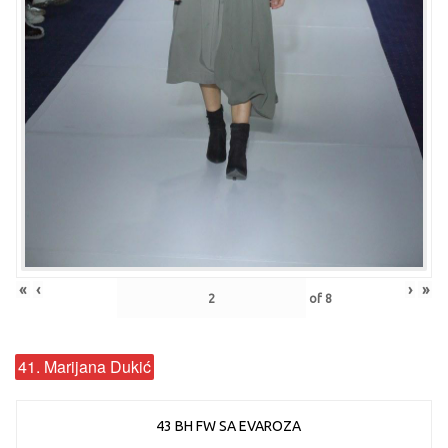
«
‹
›
»
of
8
41. Marijana Dukić
43 BH FW SA EVAROZA