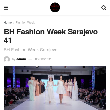
Home
Fashion Week
BH Fashion Week Sarajevo
41
BH Fashion Week Sarajevo
by
admin
06/08/2022