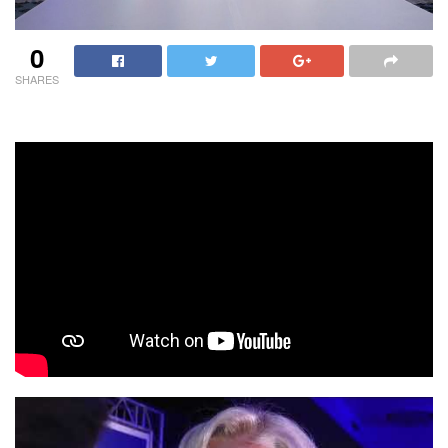
0
SHARES