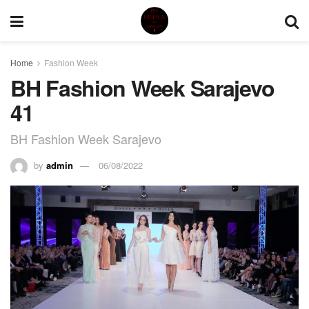
Home
Fashion Week
BH Fashion Week Sarajevo
41
BH Fashion Week Sarajevo
by
admin
06/08/2022