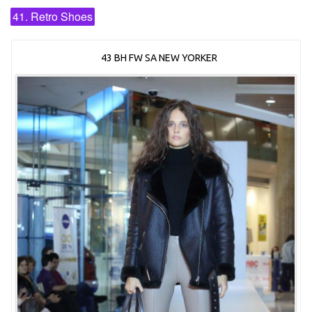
41. Retro Shoes
43 BH FW SA NEW YORKER