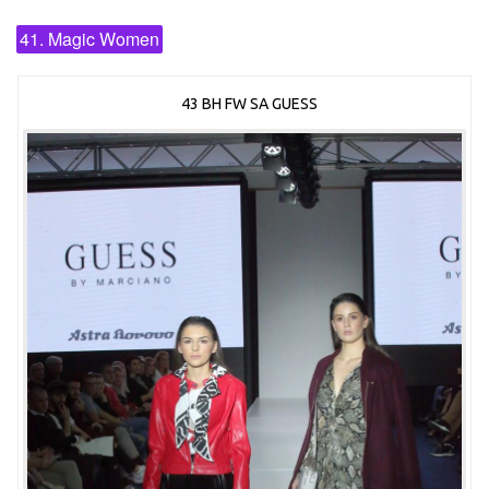
41. Magic Women
43 BH FW SA GUESS