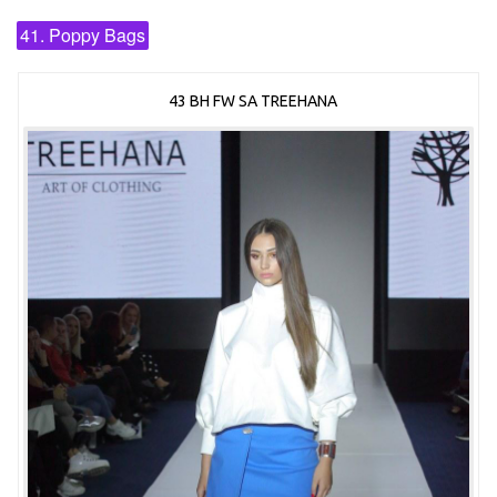
41. Poppy Bags
43 BH FW SA TREEHANA