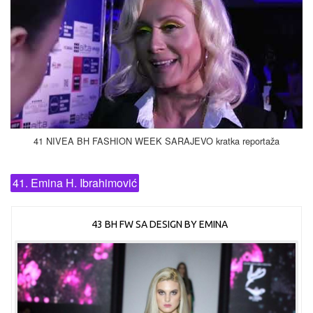
41 NIVEA BH FASHION WEEK SARAJEVO kratka reportaža
41. Emina H. Ibrahimović
43 BH FW SA DESIGN BY EMINA