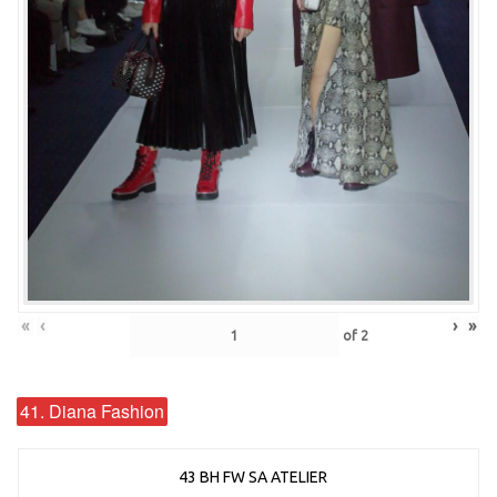
«
‹
›
»
of
2
41. Diana Fashion
43 BH FW SA ATELIER