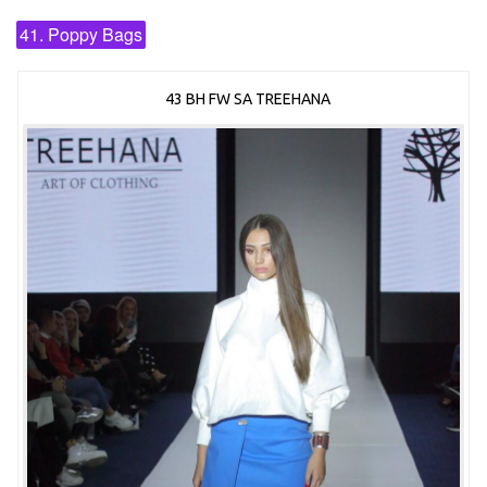
41. Poppy Bags
43 BH FW SA TREEHANA