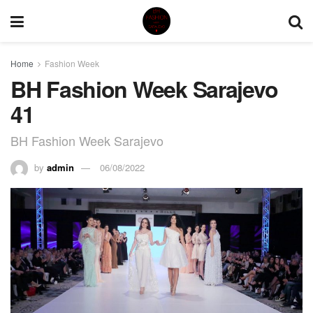
Home
Fashion Week
BH Fashion Week Sarajevo
41
BH Fashion Week Sarajevo
by
admin
06/08/2022