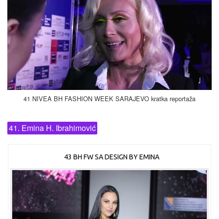
41 NIVEA BH FASHION WEEK SARAJEVO kratka reportaža
41. Emina H. Ibrahimović
43 BH FW SA DESIGN BY EMINA