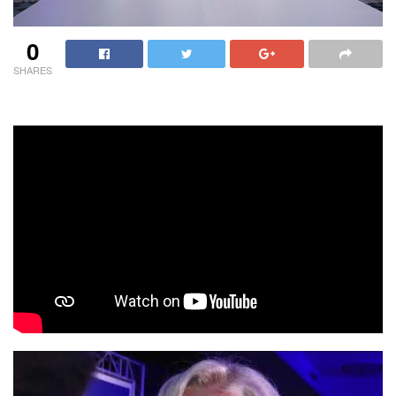
0
SHARES