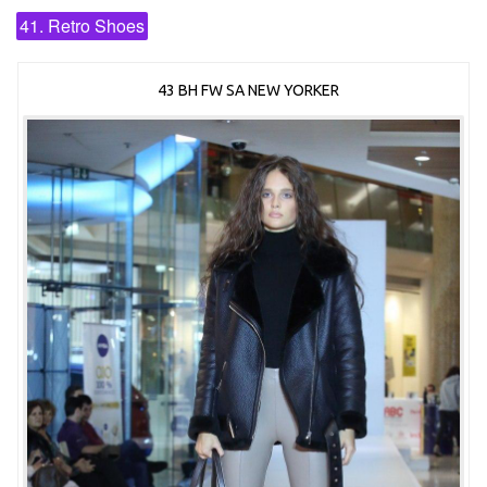
41. Retro Shoes
43 BH FW SA NEW YORKER