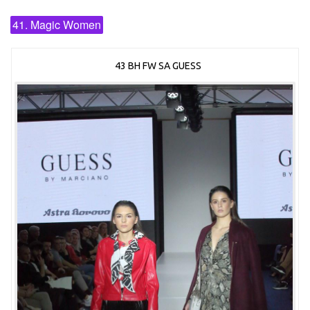
41. Magic Women
43 BH FW SA GUESS