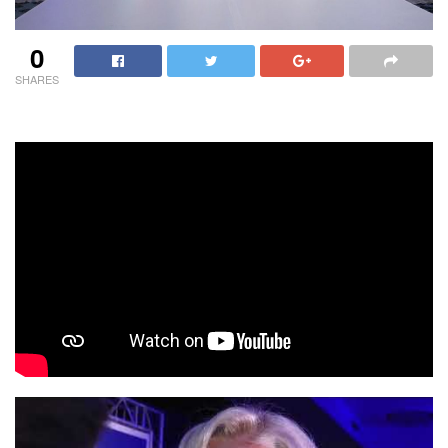
0
SHARES