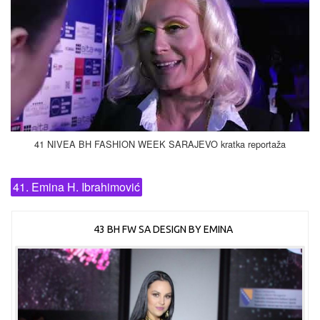
41 NIVEA BH FASHION WEEK SARAJEVO kratka reportaža
41. Emina H. Ibrahimović
43 BH FW SA DESIGN BY EMINA