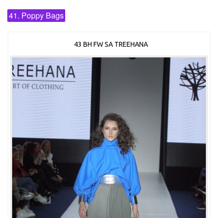
41. Poppy Bags
43 BH FW SA TREEHANA