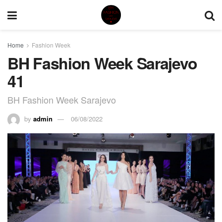
Home
Fashion Week
BH Fashion Week Sarajevo
41
BH Fashion Week Sarajevo
by
admin
06/08/2022