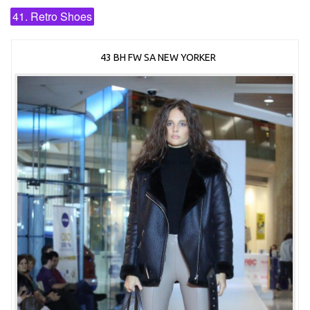
41. Retro Shoes
43 BH FW SA NEW YORKER