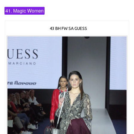
41. Magic Women
43 BH FW SA GUESS