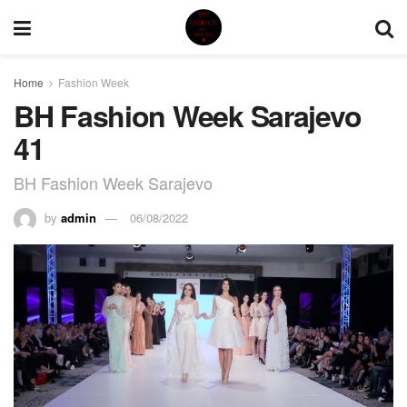
Home
Fashion Week
BH Fashion Week Sarajevo
41
BH Fashion Week Sarajevo
by
admin
06/08/2022