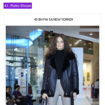
41. Retro Shoes
43 BH FW SA NEW YORKER