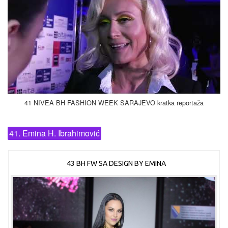
41 NIVEA BH FASHION WEEK SARAJEVO kratka reportaža
41. Emina H. Ibrahimović
43 BH FW SA DESIGN BY EMINA