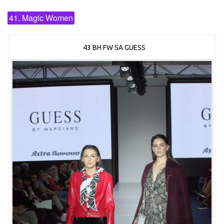
41. Magic Women
43 BH FW SA GUESS