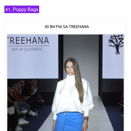
41. Poppy Bags
43 BH FW SA TREEHANA