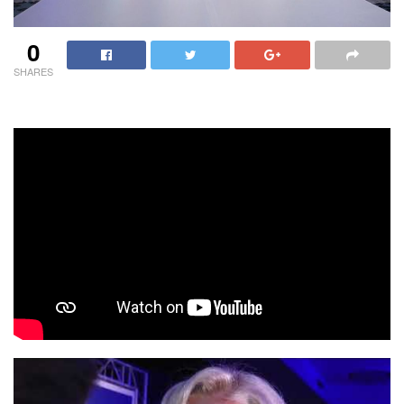
0
SHARES