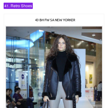
41. Retro Shoes
43 BH FW SA NEW YORKER