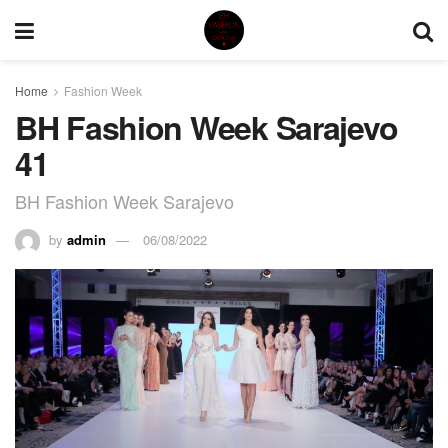
Home
Fashion Week
BH Fashion Week Sarajevo
41
BH Fashion Week Sarajevo
by
admin
06/08/2022