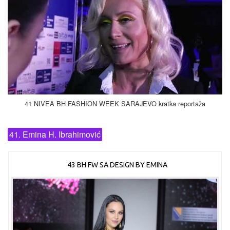
41 NIVEA BH FASHION WEEK SARAJEVO kratka reportaža
41. Emina H. Ibrahimović
43 BH FW SA DESIGN BY EMINA