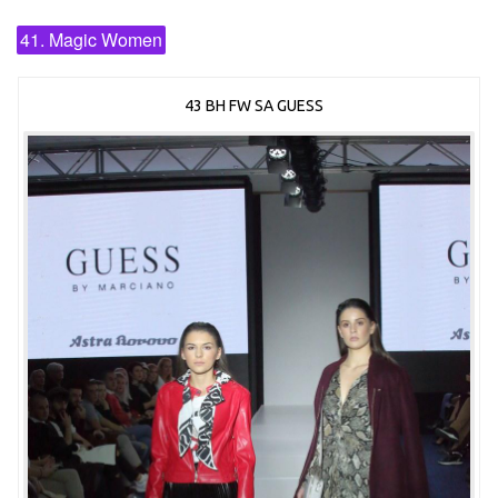
41. Magic Women
43 BH FW SA GUESS