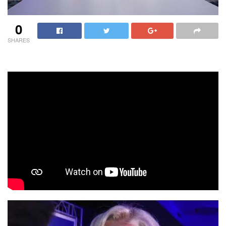
0
SHARES