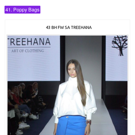
41. Poppy Bags
43 BH FW SA TREEHANA