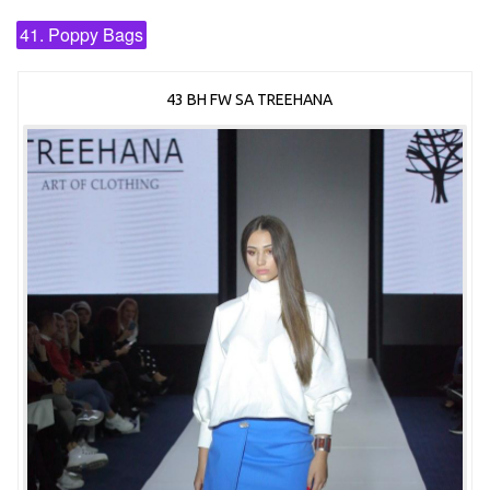
41. Poppy Bags
43 BH FW SA TREEHANA