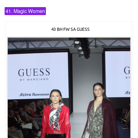
41. Magic Women
43 BH FW SA GUESS