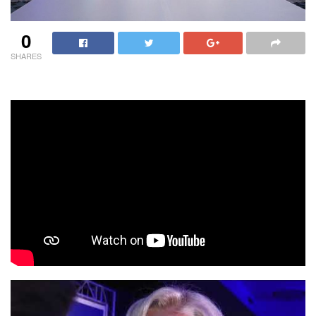
0
SHARES