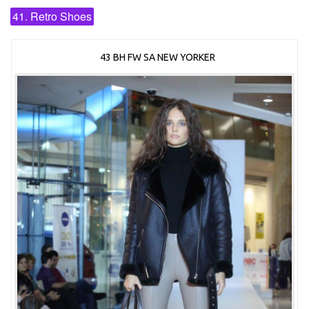
41. Retro Shoes
43 BH FW SA NEW YORKER