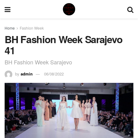
Home
Fashion Week
BH Fashion Week Sarajevo
41
BH Fashion Week Sarajevo
by
admin
06/08/2022