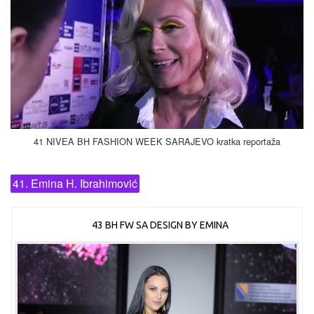
41 NIVEA BH FASHION WEEK SARAJEVO kratka reportaža
41. Emina H. Ibrahimović
43 BH FW SA DESIGN BY EMINA