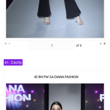
«
‹
›
»
of
8
41. Cecily
43 BH FW SA DIANA FASHION