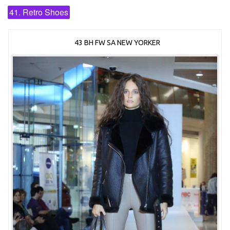
41. Retro Shoes
43 BH FW SA NEW YORKER