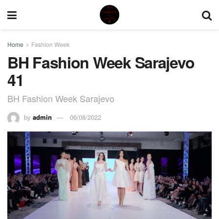
Home
Fashion Week
BH Fashion Week Sarajevo
41
BH Fashion Week Sarajevo
by
admin
06/08/2022