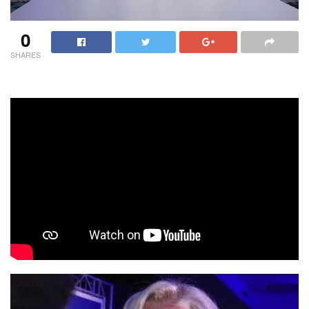
0
SHARES