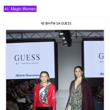
41. Magic Women
43 BH FW SA GUESS