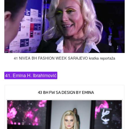
41 NIVEA BH FASHION WEEK SARAJEVO kratka reportaža
41. Emina H. Ibrahimović
43 BH FW SA DESIGN BY EMINA