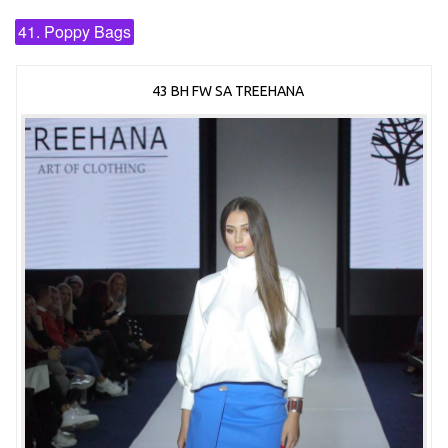
41. Poppy Bags
43 BH FW SA TREEHANA