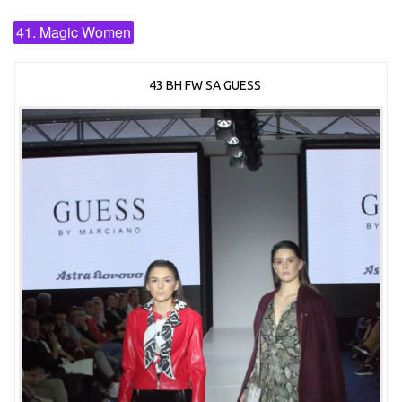
41. Magic Women
43 BH FW SA GUESS