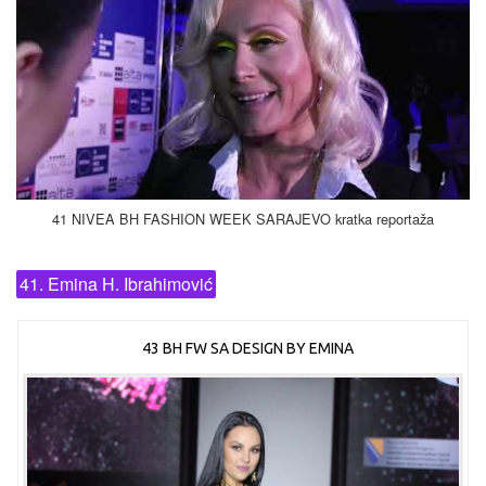
41 NIVEA BH FASHION WEEK SARAJEVO kratka reportaža
41. Emina H. Ibrahimović
43 BH FW SA DESIGN BY EMINA