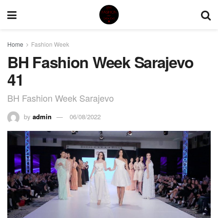
Home
Fashion Week
BH Fashion Week Sarajevo
41
BH Fashion Week Sarajevo
by
admin
06/08/2022