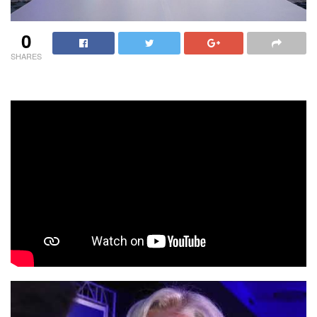
0
SHARES