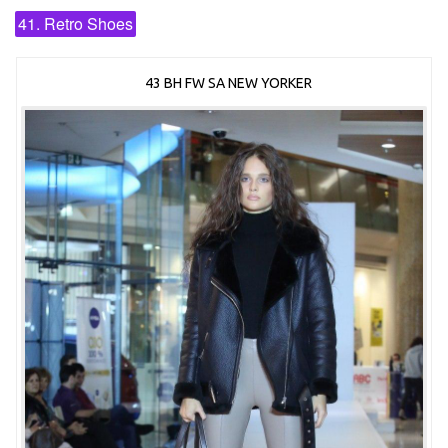
41. Retro Shoes
43 BH FW SA NEW YORKER