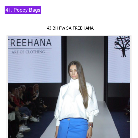
41. Poppy Bags
43 BH FW SA TREEHANA