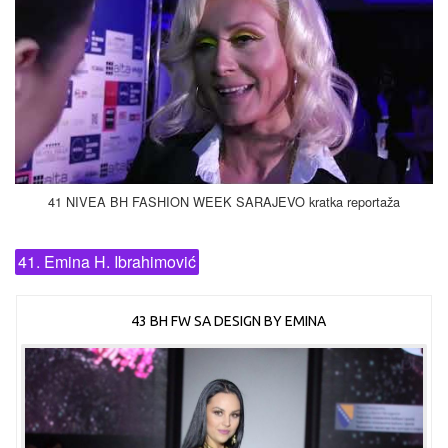
41 NIVEA BH FASHION WEEK SARAJEVO kratka reportaža
41. Emina H. Ibrahimović
43 BH FW SA DESIGN BY EMINA