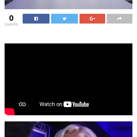
0
SHARES