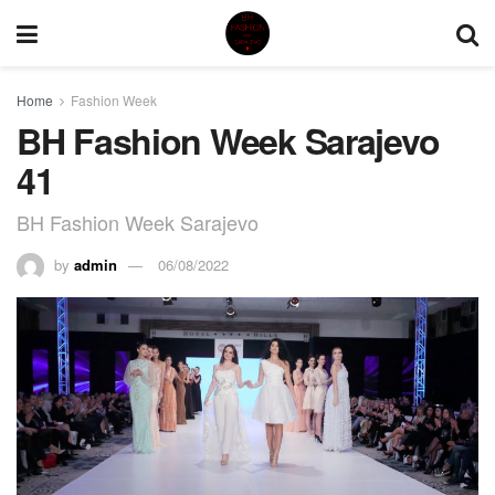
Home
Fashion Week
BH Fashion Week Sarajevo
41
BH Fashion Week Sarajevo
by
admin
06/08/2022