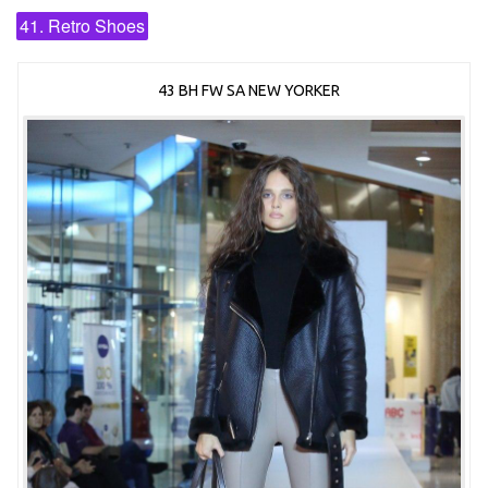
41. Retro Shoes
43 BH FW SA NEW YORKER