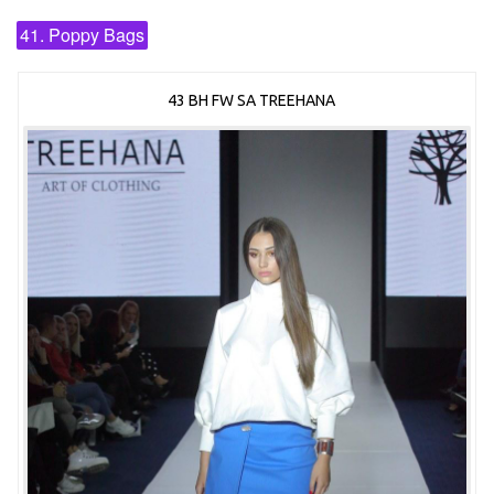
41. Poppy Bags
43 BH FW SA TREEHANA