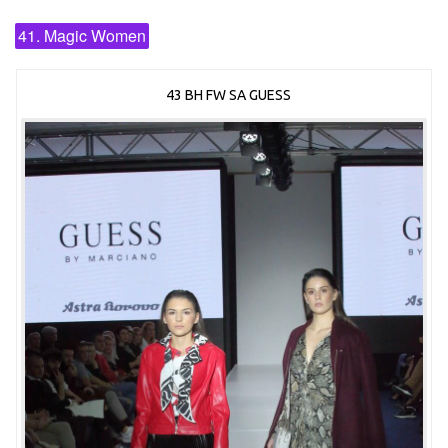
41. Magic Women
43 BH FW SA GUESS