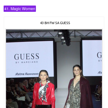
41. Magic Women
43 BH FW SA GUESS