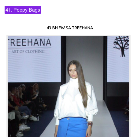
41. Poppy Bags
43 BH FW SA TREEHANA