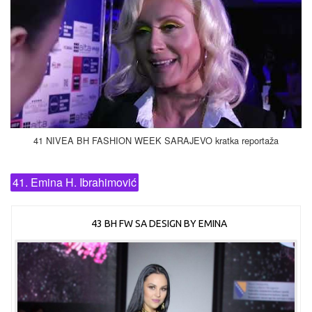
41 NIVEA BH FASHION WEEK SARAJEVO kratka reportaža
41. Emina H. Ibrahimović
43 BH FW SA DESIGN BY EMINA