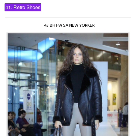
41. Retro Shoes
43 BH FW SA NEW YORKER