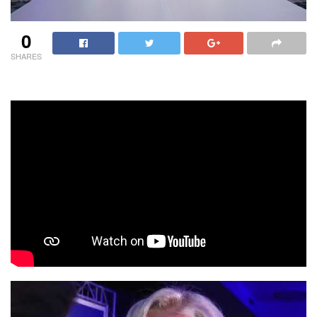
0
SHARES