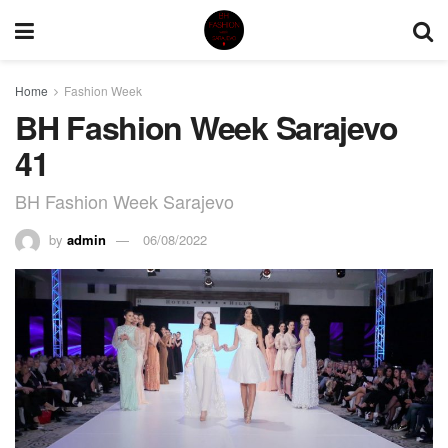
Home
Fashion Week
BH Fashion Week Sarajevo
41
BH Fashion Week Sarajevo
by
admin
06/08/2022