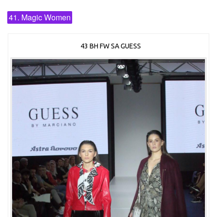
41. Magic Women
43 BH FW SA GUESS