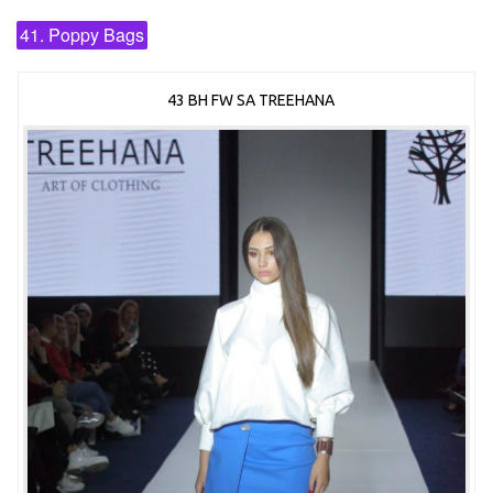
41. Poppy Bags
43 BH FW SA TREEHANA