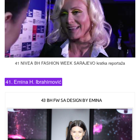
41 NIVEA BH FASHION WEEK SARAJEVO kratka reportaža
41. Emina H. Ibrahimović
43 BH FW SA DESIGN BY EMINA