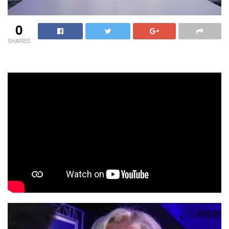
0
SHARES