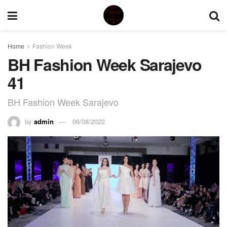
Home
Fashion Week
BH Fashion Week Sarajevo
41
BH Fashion Week Sarajevo
by
admin
06/08/2022