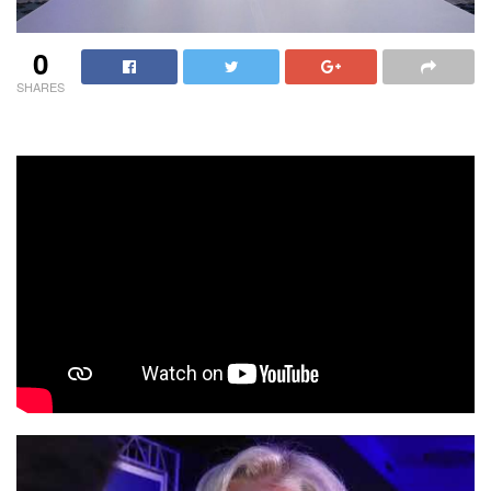
0
SHARES