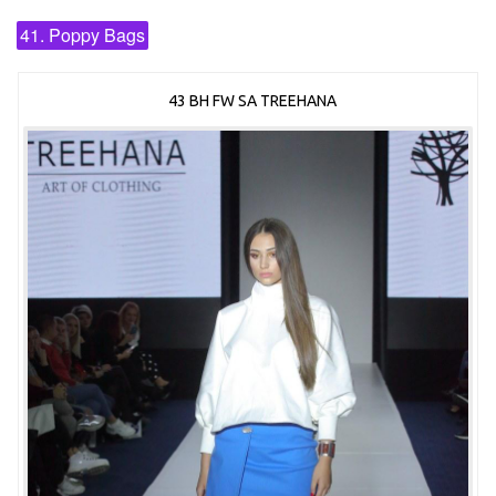
41. Poppy Bags
43 BH FW SA TREEHANA