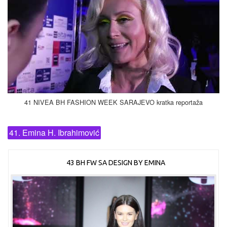
41 NIVEA BH FASHION WEEK SARAJEVO kratka reportaža
41. Emina H. Ibrahimović
43 BH FW SA DESIGN BY EMINA