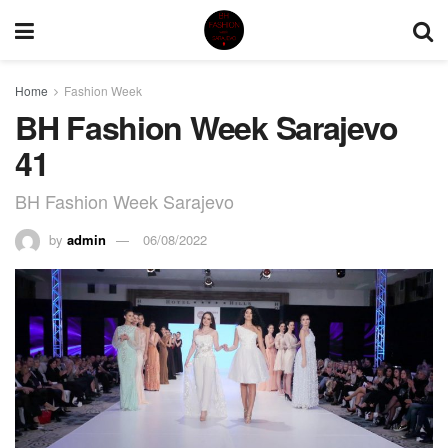
Home
Fashion Week
BH Fashion Week Sarajevo
41
BH Fashion Week Sarajevo
by
admin
06/08/2022