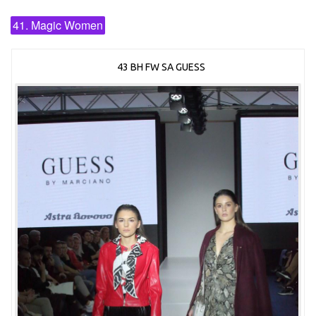
41. Magic Women
43 BH FW SA GUESS